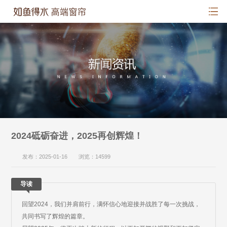
2024砥砺奋进，2025再创辉煌！
发布：2025-01-16 浏览：14599
导读
回望2024，我们并肩前行，满怀信心地迎接并战胜了每一次挑战，
共同书写了辉煌的篇章。