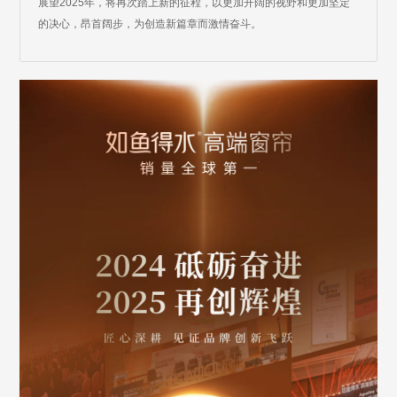
展望2025年，将再次踏上新的征程，以更加开阔的视野和更加坚定
的决心，昂首阔步，为创造新篇章而激情奋斗。