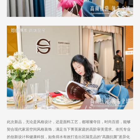
此次新品，无论是风格设计，还是面料工艺，都璀璨夺目，时尚百搭，能够
契合现代家居空间风格装饰，满足当下菁英家庭的高阶审美需求。依托专业
的创新设计和健康科技，如鱼得水有效打造出区隔竞品的
“高颜抗菌”差异化