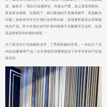
深。她表示：
现在行业透明化、内卷太严重，加上受疫情影响，
“
更是举步维艰。但困境下，我们要做的不是佛系躺平，而是解决
问题！如鱼得水作为引领行业的风向标，必须要有新卖点和突破
性的产品。而今年推出的守护系列银离子抗菌窗帘正当时，这就
是品牌差异化价值的体现。
”
为了表达对公司战略的支持，丁秀艳在她的店里，一共挂出了近
40
款抗菌窗帘产品！为天津地区消费者提供了非常丰富的产品选
择空间。