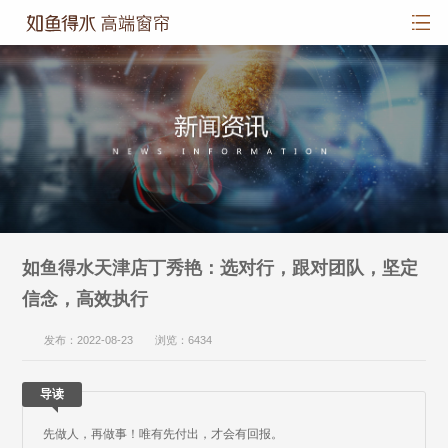
如鱼得水天津店丁秀艳：选对行，跟对团队，坚定
信念，高效执行
发布：2022-08-23 浏览：6434
导读
先做人，再做事！唯有先付出，才会有回报。