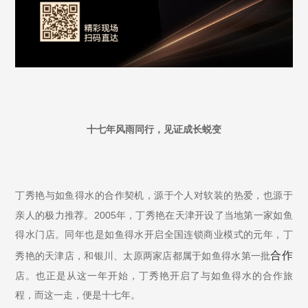
十七年风雨同行，见证成长蜕变
丁秀艳与如鱼得水的合作契机，源于个人对软装的热爱，也源于
2005
亲人的极力推荐。
年，丁秀艳在天津开设了当地第一家如鱼
得水门店。同年也是如鱼得水开启全国连锁商业模式的元年，丁
合作
秀艳的天津店，和银川、太原两家店都属于如鱼得水第一批
店。也正是从这一年开始，丁秀艳开启了与如鱼得水的合作旅
程，而这一走，便是十七年。