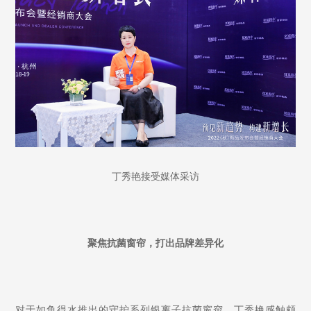
丁秀艳接受媒体采访
聚焦抗菌窗帘，打出品牌差异化
对于如鱼得水推出的守护系列银离子抗菌窗帘，丁秀艳感触颇