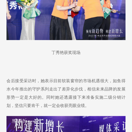
丁秀艳获奖现场
会后接受采访时，她表示目前软装窗帘的市场机遇很大，如鱼得
水今年推出的守护系列走出了差异化步伐，相信未来品牌的发展
形势一定是大好的。同时她还透露接下来准备实施二级分销计
划，坚信只要肯干，就一定会收获亮眼业绩。