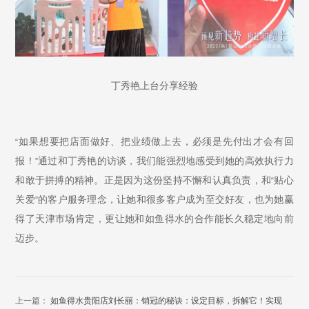
丁秀艳上台分享经验
如果想要把店面做好、把业绩做上去，必须是先付出才会有回
“
报！
通过和丁秀艳的访谈，我们能强烈地感受到她的高效执行力
”
和敢于拼搏的精神。正是因为这份坚持不懈和认真负责，和
贴心
“
关爱
的客户服务理念，让她和很多客户成为至交好友，也为她赢
”
得了天津市场肯定，更让她和如鱼得水的合作能长久稳定地向前
迈步。
上一篇：
如鱼得水贵阳店刘长丽：销冠的秘诀：设定目标，拆解它！实现