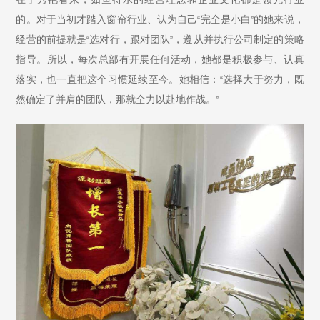
的。对于当初才踏入窗帘行业、认为自己
完全是小白
的她来说，
“
”
经营的前提就是
选对行，跟对团队
，遵从并执行公司制定的策略
“
”
指导。所以，每次总部有开展任何活动，她都是积极参与、认真
落实，也一直把这个习惯延续至今。她相信：
选择大于努力，既
“
然确定了并肩的团队，那就全力以赴地作战。
”