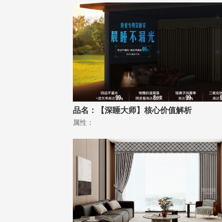
品名：【深睡大师】核心价值解析
属性：