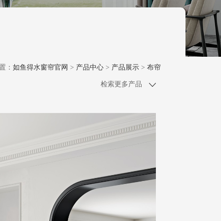
置：
如鱼得水窗帘官网
>
产品中心
>
产品展示
>
布帘
检索更多产品