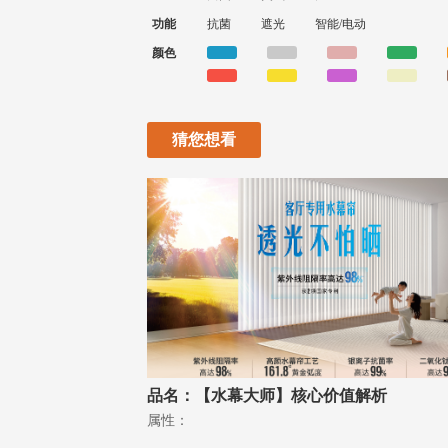
功能
抗菌
遮光
智能/电动
颜色
猜您想看
品名：【水幕大师】核心价值解析
属性：