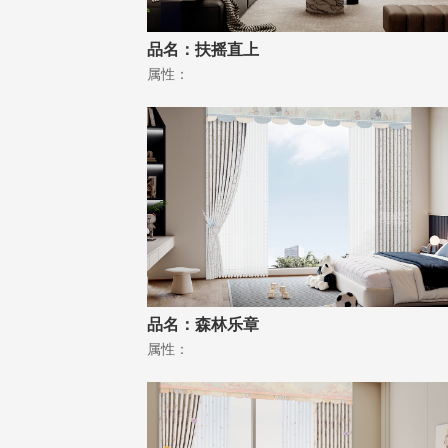
品名：扶摇直上
属性：
品名：森林乐章
属性：