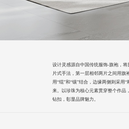
设计灵感源自中国传统服饰-旗袍，
片式手法，第一层相邻两片之间用旗袍
用“绲”和“镶”结合，边缘两侧则采用
来。以珍珠为核心元素贯穿整个作品
钻扣，彰显品牌魅力。