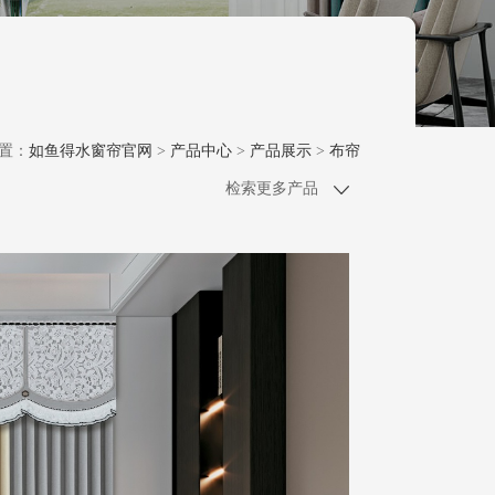
置：
如鱼得水窗帘官网
>
产品中心
>
产品展示
>
布帘
检索更多产品