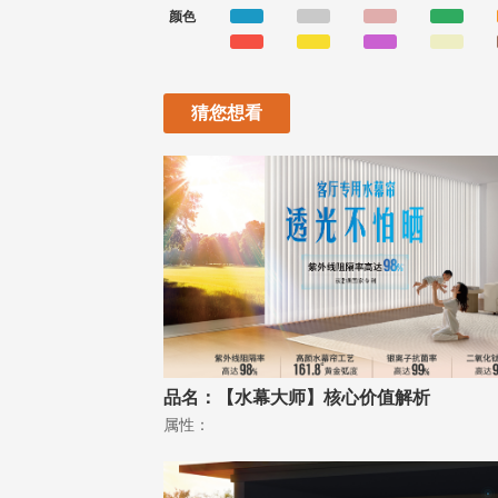
颜色
猜您想看
品名：【水幕大师】核心价值解析
属性：