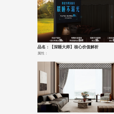
品名：【深睡大师】核心价值解析
属性：