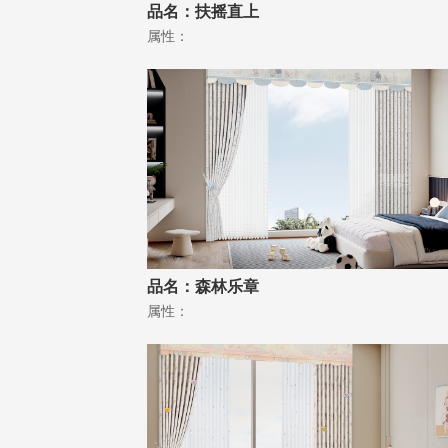
品名：扶摇直上
属性：
品名：森林乐章
属性：