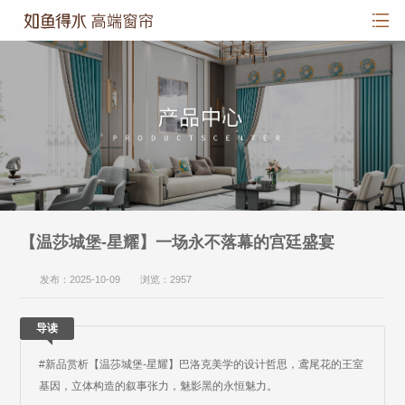
【温莎城堡-星耀】一场永不落幕的宫廷盛宴
发布：2025-10-09 浏览：2957
导读
#新品赏析【温莎城堡-星耀】巴洛克美学的设计哲思，鸢尾花的王室
基因，立体构造的叙事张力，魅影黑的永恒魅力。