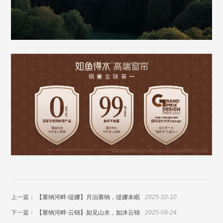
上一篇：
【塞纳河畔-缇娜】月泊塞纳，缇娜未眠
2025-10-10
下一篇：
【塞纳河畔-云锦】如见山水，如沐云锦
2025-09-24