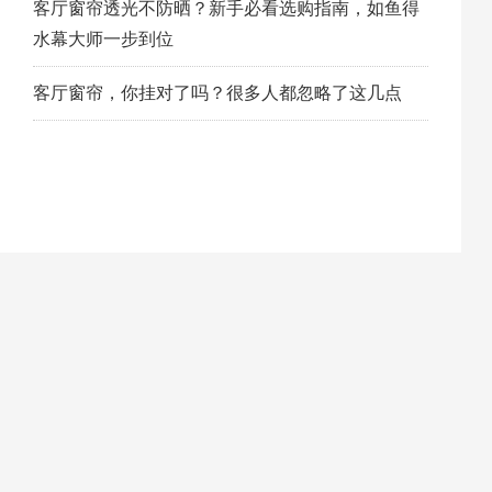
客厅窗帘透光不防晒？新手必看选购指南，如鱼得
水幕大师一步到位
客厅窗帘，你挂对了吗？很多人都忽略了这几点