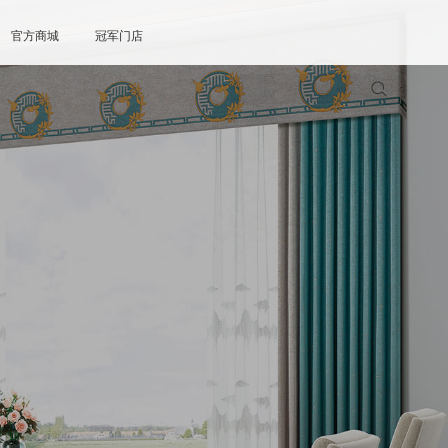
官方商城
冠军门店