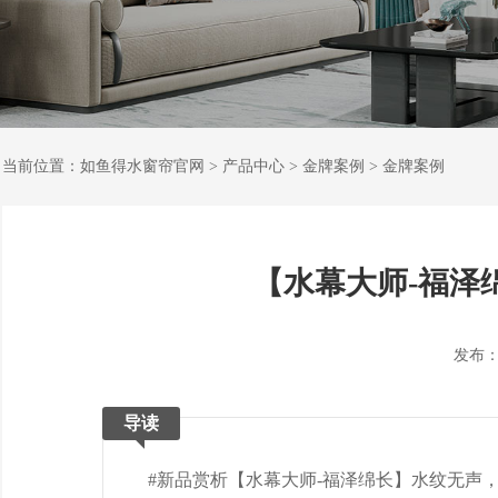
当前位置：
如鱼得水窗帘官网
>
产品中心
>
金牌案例
>
金牌案例
【水幕大师-福泽
发布：202
导读
#新品赏析【水幕大师-福泽绵长】水纹无声