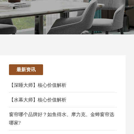
最新资讯
【深睡大师】核心价值解析
【水幕大师】核心价值解析
窗帘哪个品牌好？如鱼得水、摩力克、金蝉窗帘选
哪家?