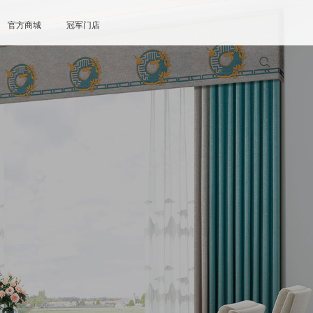
官方商城
冠军门店