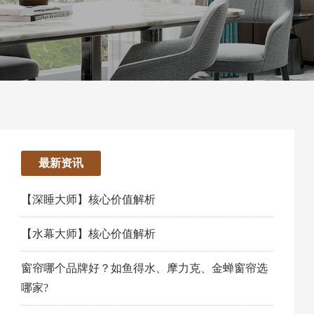
最新资讯
【深睡大师】核心价值解析
【水幕大师】核心价值解析
窗帘哪个品牌好？如鱼得水、摩力克、金蝉窗帘选
哪家?