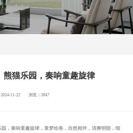
】熊猫乐园，奏响童趣旋律
4-11-22 浏览：3847
猫乐园，奏响童趣旋律，童梦绘卷，自然相伴，清爽明朗，细