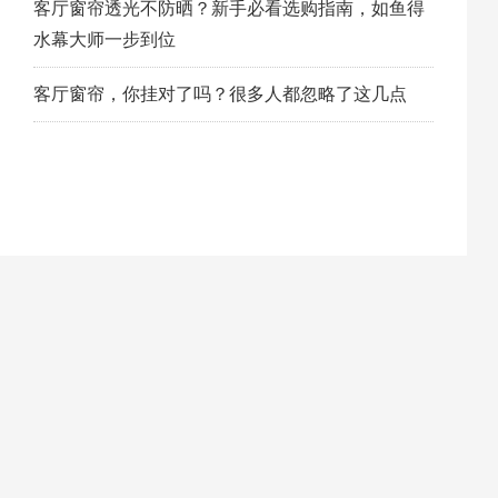
客厅窗帘透光不防晒？新手必看选购指南，如鱼得
水幕大师一步到位
客厅窗帘，你挂对了吗？很多人都忽略了这几点