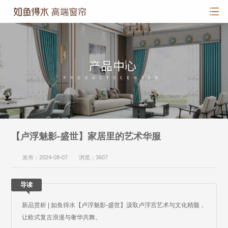
【卢浮魅影-盛世】家居里的艺术华服
发布：2024-08-07 浏览：3607
导读
新品赏析 | 如鱼得水【卢浮魅影-盛世】汲取卢浮宫艺术与文化精髓，
让欧式复古浪漫与奢华共舞。