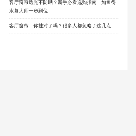
客厅窗帘透光不防晒？新手必看选购指南，如鱼得
水幕大师一步到位
客厅窗帘，你挂对了吗？很多人都忽略了这几点