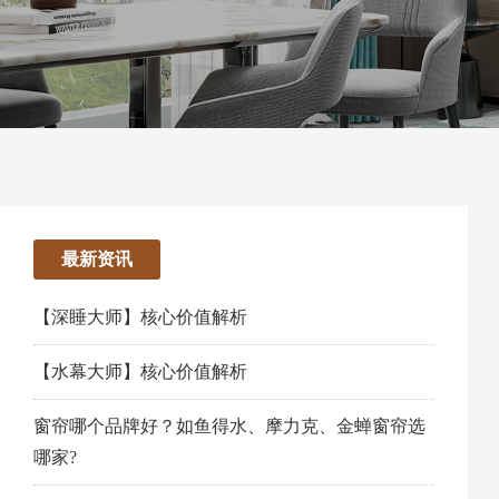
最新资讯
【深睡大师】核心价值解析
【水幕大师】核心价值解析
窗帘哪个品牌好？如鱼得水、摩力克、金蝉窗帘选
哪家?