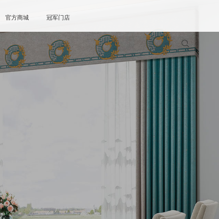
官方商城
冠军门店