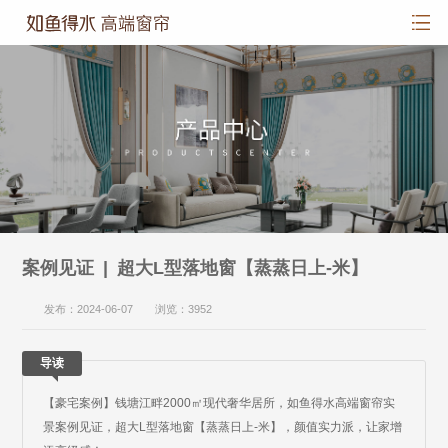
案例见证 | 超大L型落地窗【蒸蒸日上-米】
发布：2024-06-07 浏览：3952
导读
【豪宅案例】钱塘江畔2000㎡现代奢华居所，如鱼得水高端窗帘实
景案例见证，超大L型落地窗【蒸蒸日上-米】，颜值实力派，让家增