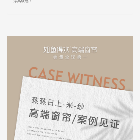
添高级感！