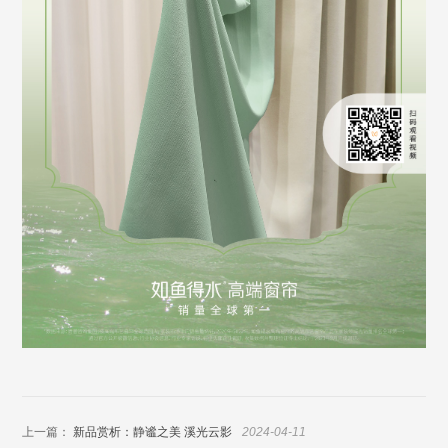
上一篇：
新品赏析：静谧之美 溪光云影
2024-04-11