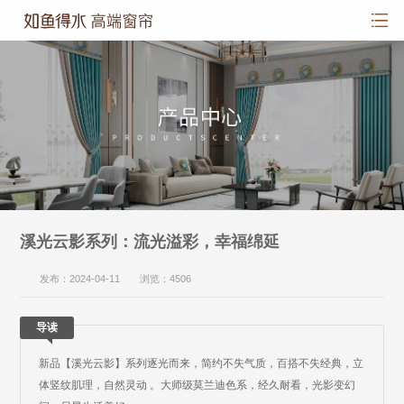
溪光云影系列：流光溢彩，幸福绵延
发布：2024-04-11 浏览：4506
导读
新品【溪光云影】系列逐光而来，简约不失气质，百搭不失经典，立
体竖纹肌理，自然灵动 。大师级莫兰迪色系，经久耐看，光影变幻