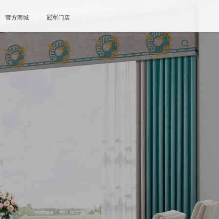
官方商城
冠军门店