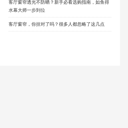
客厅窗帘透光不防晒？新手必看选购指南，如鱼得
水幕大师一步到位
客厅窗帘，你挂对了吗？很多人都忽略了这几点