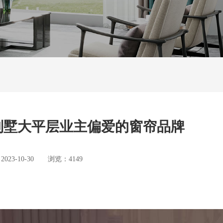
别墅大平层业主偏爱的窗帘品牌
3-10-30 浏览：4149