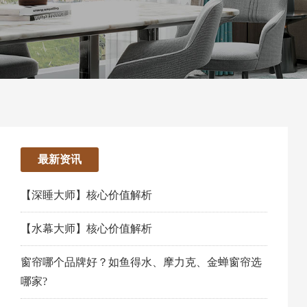
最新资讯
【深睡大师】核心价值解析
【水幕大师】核心价值解析
窗帘哪个品牌好？如鱼得水、摩力克、金蝉窗帘选
哪家?