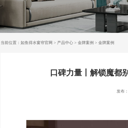
当前位置：
如鱼得水窗帘官网
>
产品中心
>
金牌案例
>
金牌案例
口碑力量丨解锁魔都
发布：202