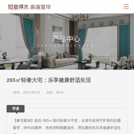
265㎡轻奢大宅：乐享健康舒适生活
发布：2023-08-23 浏览：5676
导读
【豪宅案例】韶关-365㎡现代轻奢大平层，全屋均采用守护系列抗菌
窗帘，99%抗菌率，有效抑制细菌滋生，用抗菌科技乐享健康舒适生