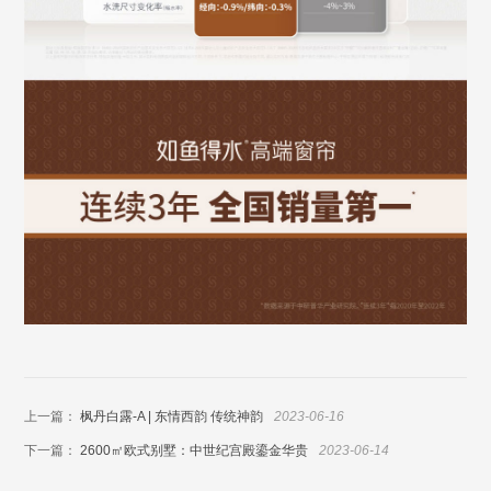
上一篇：
枫丹白露-A | 东情西韵 传统神韵
2023-06-16
下一篇：
2600㎡欧式别墅：中世纪宫殿鎏金华贵
2023-06-14