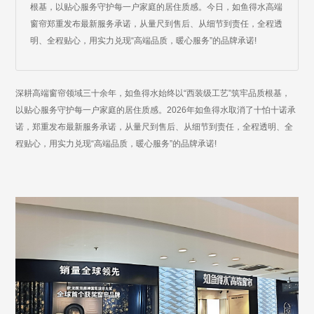
根基，以贴心服务守护每一户家庭的居住质感。今日，如鱼得水高端
窗帘郑重发布最新服务承诺，从量尺到售后、从细节到责任，全程透
明、全程贴心，用实力兑现“高端品质，暖心服务”的品牌承诺!
深耕高端窗帘领域三十余年，如鱼得水始终以“西装级工艺”筑牢品质根基，
以贴心服务守护每一户家庭的居住质感。
2026年如鱼得水
取消了十怕十诺承
诺
，郑重发布最新服务承诺，从量尺到售后、从细节到责任，全程透明、全
程贴心，用实力兑现“高端品质，暖心服务”的品牌承诺!