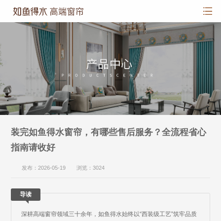
装完如鱼得水窗帘，有哪些售后服务？全流程省心
指南请收好
发布：2026-05-19 浏览：3024
导读
深耕高端窗帘领域三十余年，如鱼得水始终以“西装级工艺”筑牢品质