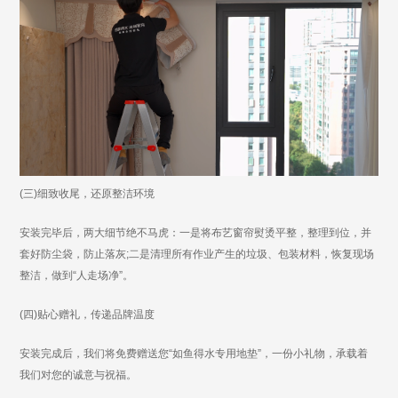
(三)细致收尾，还原整洁环境
安装完毕后，两大细节绝不马虎：一是将布艺窗帘熨烫平整，整理到位，并
套好防尘袋，防止落灰;二是清理所有作业产生的垃圾、包装材料，恢复现场
整洁，做到“人走场净”。
(四)贴心赠礼，传递品牌温度
安装完成后，我们将免费赠送您“如鱼得水专用地垫”，一份小礼物，承载着
我们对您的诚意与祝福。