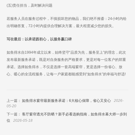
(五)责任担当，及时解决问题
若服务人员在服务过程中，不慎损坏您的物品，我们绝不推诿：24小时内给
出明确答复，72小时内提供合理解决方案，最大程度减少您的损失。
写在最后：以承诺践初心，以服务赢口碑
如鱼得水自1994年成立以来，始终坚守“品质为先，服务至上”的理念，此次
发布最新服务承诺，既是对自身服务的严格要求，更是对每一位客户的郑重
承诺。选择如鱼得水，不仅是选择一套高端窗帘，更是选择一份省心、放
心、暖心的全流程服务，让每一户家庭都能感受到“如鱼得水”的幸福与舒适!
上一篇：
如鱼得水窗帘最新服务承诺：6大核心保障，省心又安心
2026-
05-20
下一篇：
客厅窗帘透光不防晒？新手必看选购指南，如鱼得水幕大师一步到
位
2026-05-18