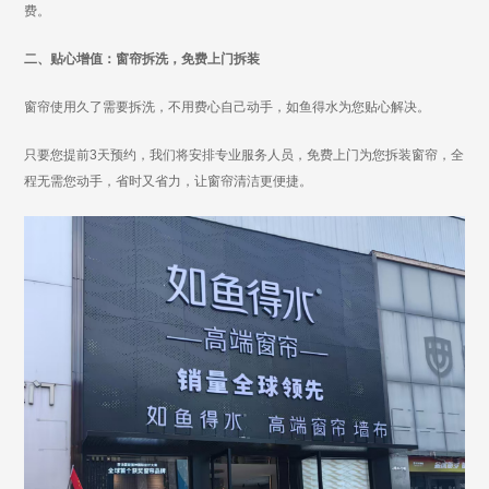
费。
二、贴心增值：窗帘拆洗，免费上门拆装
窗帘使用久了需要拆洗，不用费心自己动手，如鱼得水为您贴心解决。
只要您提前3天预约，我们将安排专业服务人员，免费上门为您拆装窗帘，全
程无需您动手，省时又省力，让窗帘清洁更便捷。