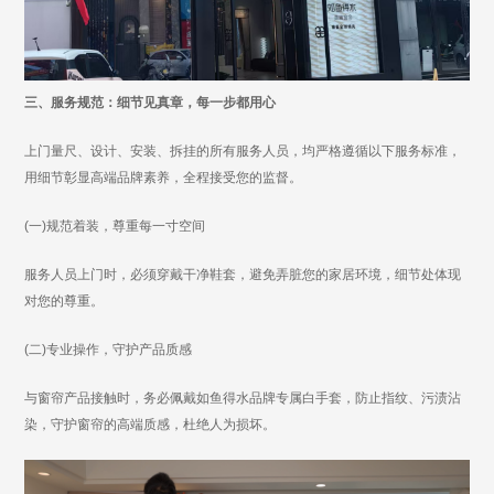
三、服务规范：细节见真章，每一步都用心
上门量尺、设计、安装、拆挂的所有服务人员，均严格遵循以下服务标准，
用细节彰显高端品牌素养，全程接受您的监督。
(一)规范着装，尊重每一寸空间
服务人员上门时，必须穿戴干净鞋套，避免弄脏您的家居环境，细节处体现
对您的尊重。
(二)专业操作，守护产品质感
与窗帘产品接触时，务必佩戴如鱼得水品牌专属白手套，防止指纹、污渍沾
染，守护窗帘的高端质感，杜绝人为损坏。