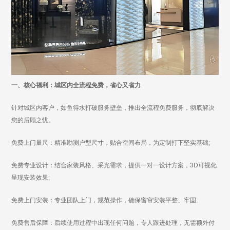
一、核心福利：城区内全流程免费，省心又省力
针对城区内客户，如鱼得水打破服务壁垒，推出全流程免费服务，彻底解决
您的后顾之忧。
免费上门量尺：精准勘测户型尺寸，贴合空间布局，为定制打下坚实基础;
免费专业设计：结合家装风格、采光需求，提供一对一设计方案，3D可视化
呈现安装效果;
免费上门安装：专业团队上门，规范操作，确保窗帘安装平整、牢固;
免费售后保障：后续使用过程中出现任何问题，专人跟进处理，无需额外付