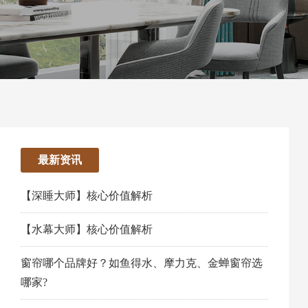
最新资讯
【深睡大师】核心价值解析
【水幕大师】核心价值解析
窗帘哪个品牌好？如鱼得水、摩力克、金蝉窗帘选
哪家?