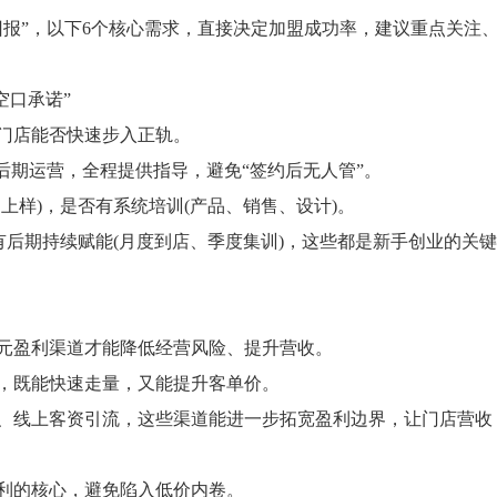
”，以下6个核心需求，直接决定加盟成功率，建议重点关注
空口承诺”
门店能否快速步入正轨。
期运营，全程提供指导，避免“签约后无人管”。
样)，是否有系统培训(产品、销售、设计)。
后期持续赋能(月度到店、季度集训)，这些都是新手创业的关键
盈利渠道才能降低经营风险、提升营收。
，既能快速走量，又能提升客单价。
线上客资引流，这些渠道能进一步拓宽盈利边界，让门店营收
的核心，避免陷入低价内卷。