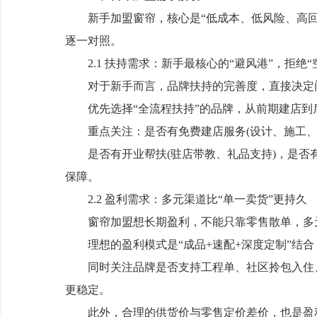
新手加盟窗帘，核心是“低成本、低风险、高回报
逐一对照。
2.1 扶持需求：新手最核心的“避风港”，拒绝“
对于新手而言，品牌扶持的完善度，直接决定
优先选择“全流程扶持”的品牌，从前期建店到后
重点关注：是否有免费建店服务(设计、施工、上
是否有开业帮扶(驻店带教、礼品支持)，是否有
保障。
2.2 盈利需求：多元渠道比“单一卖货”更持久
窗帘加盟想长期盈利，不能只靠零售散单，多元
理想的盈利模式是“成品+速配+深度定制”结合
同时关注品牌是否支持工程单、社区拎包入住、
更稳定。
此外，合理的供货价与零售定价差价，也是盈利