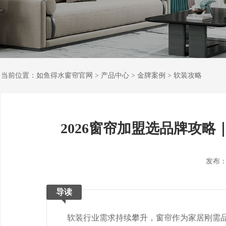
当前位置：
如鱼得水窗帘官网
>
产品中心
>
金牌案例
>
软装攻略
2026窗帘加盟选品牌攻
发布：202
导读
软装行业需求持续攀升，窗帘作为家居刚需