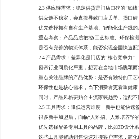
2.3 供应链需求：稳定供货是门店口碑的“底线
供应链不稳定，会直接导致门店丢单、损口碑，
优先选择拥有自有生产基地、智能化生产线的品
重点考察：产品品质把控(工艺标准、环保检测)
是否有完善的物流体系，能否实现全国快速配送
2.4 产品需求：差异化是门店的“核心竞争力”
窗帘行业同质化严重，想要在当地市场脱颖而
重点关注品牌的产品优势：是否有独特的工艺标
环保性也是核心需求，当下消费者更看重健康，
同时，产品风格要贴合主流家装趋势，适配不同
2.5 工具需求：降低运营难度，新手也能快速
很多新手加盟后，面临“人难招、人难培养”的
优先选择配备专用工具的品牌，比如3D设计系
这些工具能帮助销售快速对接客户需求，简化谈