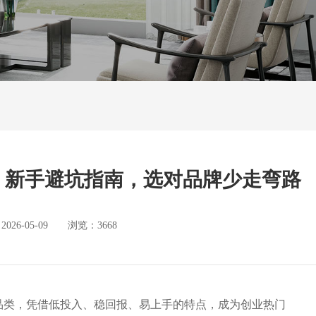
略｜新手避坑指南，选对品牌少走弯路
6-05-09 浏览：3668
品类，凭借低投入、稳回报、易上手的特点，成为创业热门