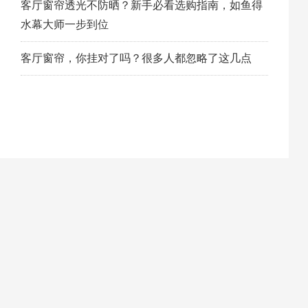
客厅窗帘透光不防晒？新手必看选购指南，如鱼得
水幕大师一步到位
客厅窗帘，你挂对了吗？很多人都忽略了这几点