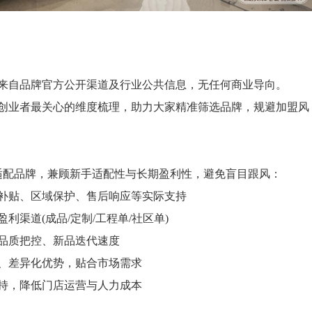
自品牌官方公开渠道及行业公共信息，无任何商业导向。
业者最关心的维度梳理，助力大家精准筛选品牌，规避加盟风
配品牌，兼顾新手适配性与长期盈利性，避免盲目跟风：
贴、区域保护、售后响应等实际支持
道(成品/定制/工程单/社区单)
品质把控、新品迭代速度
、差异化优势，贴合市场需求
持，降低门店运营与人力成本