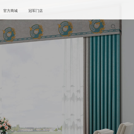
官方商城
冠军门店