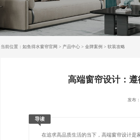
当前位置：
如鱼得水窗帘官网
>
产品中心
>
金牌案例
>
软装攻略
高端窗帘设计：遵
发布：202
导读
在追求高品质生活的当下，高端窗帘设计是