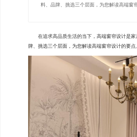
料、品牌、挑选三个层面，为您解读高端窗
在追求高品质生活的当下，高端窗帘设计是家居
牌、挑选三个层面，为您解读高端窗帘设计的要点