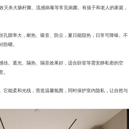
效灭杀大肠杆菌、流感病毒等常见病菌。有孩子和老人的家庭，
孔隙率大，耐热、吸音、防尘，夏日能阻热，日常可降噪。不
好防晒。
佳。遮光、隔热、隔音效果好，适合卧室等需安静私密的空
意。
它能柔和光线，营造温馨氛围，同时保护室内隐私，让自然与