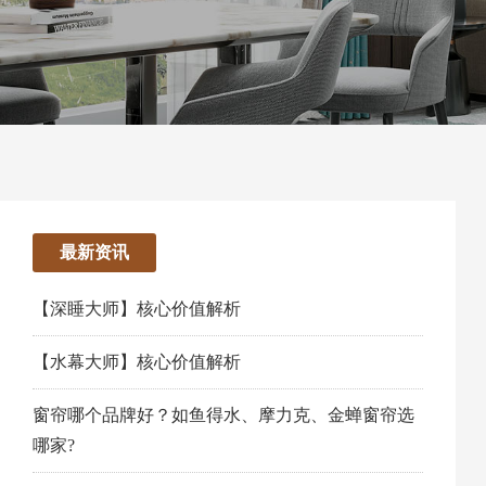
最新资讯
【深睡大师】核心价值解析
【水幕大师】核心价值解析
窗帘哪个品牌好？如鱼得水、摩力克、金蝉窗帘选
哪家?