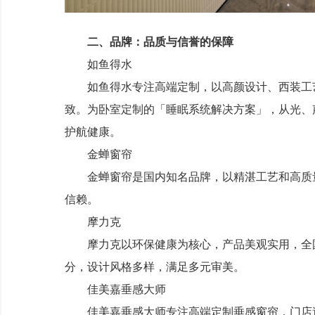
二、品牌：品质与信誉的保障
如鱼得水
如鱼得水专注高端定制，以高颜设计、西装工艺、
致。为卧室定制的「睡眠系统解决方案」，从光、
护航健康。
金蝉窗帘
金蝉窗帘是国内知名品牌，以精湛工艺和高质量著
信赖。
摩力克
摩力克以环保健康为核心，产品美观实用，全国有
分，设计风格多样，满足多元审美。
佳美嘉垂感大师
佳美嘉垂感大师专注高端定制垂感窗帘，门店遍