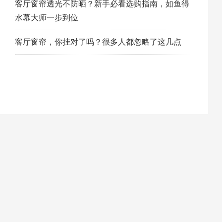
客厅窗帘透光不防晒？新手必看选购指南，如鱼得
水幕大师一步到位
客厅窗帘，你挂对了吗？很多人都忽略了这几点