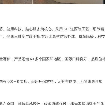
健康科技、贴心服务为核心。采用 313 道西装工艺，细节精
声、健康三维度屏蔽干扰;客厅水幕帘防紫外线、抗菌除醛，科技
称，产品远销 60 多个国家和地区，国际口碑良好，品质值
 600 +专卖店。采用环保材料，无有害物质，为健康居住加
布全国。独特垂感设计，线条流畅优雅，能为家居增添大气质