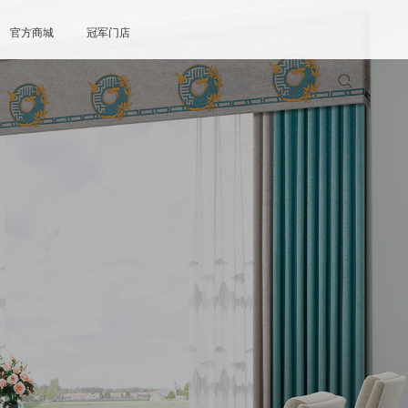
官方商城
冠军门店