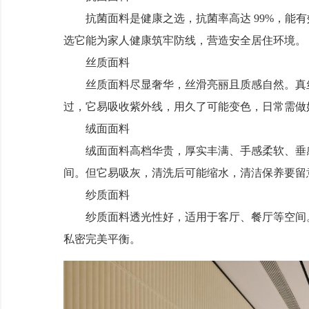
抗菌面料是健康之选，抗菌率高达 99%，能有
选它能为家人健康筑牢防线，营造安全居住环境。
丝质面料
丝质面料尽显奢华，丝滑亮丽且质感自然。真丝
过，它易吸收紫外线，用久了可能变色，日常需做
绒面面料
绒面面料高档华贵，厚实丰满、手感柔软、垂感
间。但它易吸灰，清洗后可能缩水，清洁保养要留
纱质面料
纱质面料透光性好，适用于客厅、餐厅等空间。
私密完美平衡。