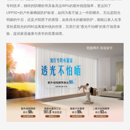
专利技术，独特的防晒纱帘具备高达
98%的紫外线阻隔率，更达到了
UPF50+的户外暴晒级防护标准，如同为客厅披上一件防晒衣。无论是阳光
明媚的午后，还是夕阳西下的黄昏，如鱼得水的极致防护，都能让家人在享
受轻柔阳光的同时远离紫外线的伤害，完美打造“透光不怕晒”的客厅场景体
验，提供家居健康与美学的双重保障。