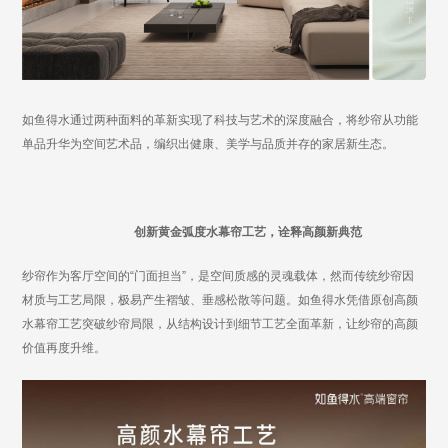
如鱼得水通过两种面料的革新
实现了
科技与艺术的深度融合，将
纱帘从功能
单品升华为空间艺术品，编织出健康、美学与品质并存的家居新生态。
创新黄金弧度水幕帘工艺，
诠释高颜新典范
纱帘作为客厅空间的
“门面担当”，
是空间质感的灵魂载体，然而传统纱帘因
材质与工艺局限，极易产生褶皱、垂感松散等问题。如鱼得水凭借原创高颜
水幕帘工艺突破纱帘局限，从结构设计到细节工艺全面革新，让纱帘的高颜
价值再度升维。