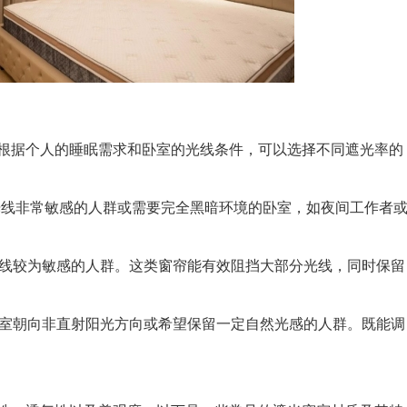
据个人的睡眠需求和卧室的光线条件，可以选择不同遮光率的
线非常敏感的人群或需要完全黑暗环境的卧室，如夜间工作者
光线较为敏感的人群。这类窗帘能有效阻挡大部分光线，同时保留
卧室朝向非直射阳光方向或希望保留一定自然光感的人群。既能调