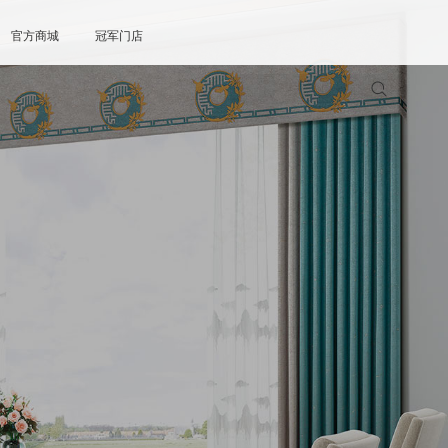
官方商城
冠军门店