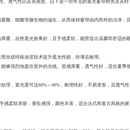
、透气性以及美观度。以下是一些常见的遮光窗帘材质及其特
霉菌、细菌等微生物的滋生，从而保持窗帘由内而外的洁净，
厚重，自然遮光效果好，且手感柔软，能营造出温馨而舒适的
黑丝或特殊涂层技术提升遮光性能，轻薄且耐用。
能够强烈地遮住室外的光线。质感厚重，透气性好，适合夏季
理，遮光度可达80%～90%，耐用性好，不易变形，且透气性
，手感柔软亲肤，垂坠感强，颜色丰富，适合法式和复古风格的家