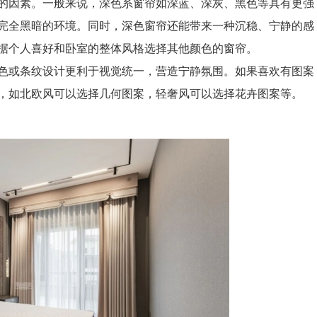
因素。一般来说，深色系窗帘如深蓝、深灰、黑色等具有更强
完全黑暗的环境。同时，深色窗帘还能带来一种沉稳、宁静的感
据个人喜好和卧室的整体风格选择其他颜色的窗帘。
或条纹设计更利于视觉统一，营造宁静氛围。如果喜欢有图案
，如北欧风可以选择几何图案，轻奢风可以选择花卉图案等。