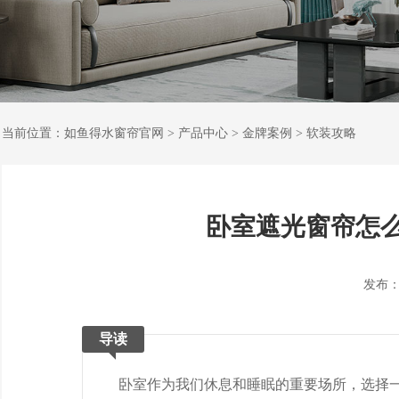
当前位置：
如鱼得水窗帘官网
>
产品中心
>
金牌案例
>
软装攻略
卧室遮光窗帘怎
发布：202
导读
卧室作为我们休息和睡眠的重要场所，选择