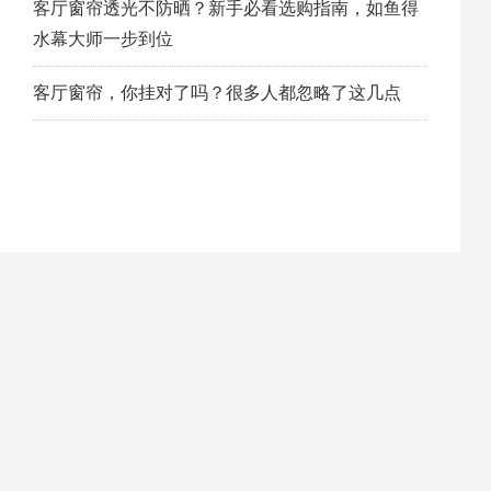
客厅窗帘透光不防晒？新手必看选购指南，如鱼得
水幕大师一步到位
客厅窗帘，你挂对了吗？很多人都忽略了这几点