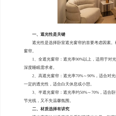
一、遮光性是关键
遮光性是选择卧室遮光窗帘的首要考虑因素。根
窗帘。
1、全遮光窗帘：遮光率90%以上，适用于对光
深度睡眠需求者。
2、高遮光窗帘：遮光率70%～90%，适合对
一定的透光性，适合白天休息或小憩。
3、半遮光窗帘：遮光率约50%～70%，适合
节光线，又不失温馨氛围。
二、材质选择有讲究