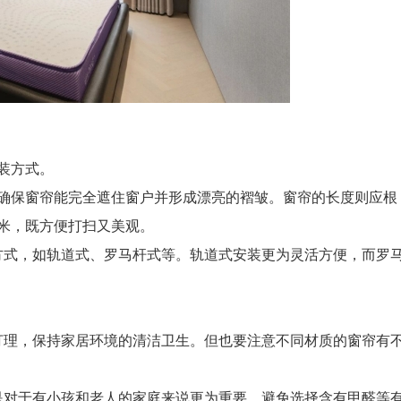
装方式。
确保窗帘能完全遮住窗户并形成漂亮的褶皱。窗帘的长度则应根
厘米，既方便打扫又美观。
式，如轨道式、罗马杆式等。轨道式安装更为灵活方便，而罗
理，保持家居环境的清洁卫生。但也要注意不同材质的窗帘有
对于有小孩和老人的家庭来说更为重要。避免选择含有甲醛等