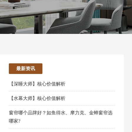
最新资讯
【深睡大师】核心价值解析
【水幕大师】核心价值解析
窗帘哪个品牌好？如鱼得水、摩力克、金蝉窗帘选
哪家?