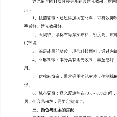
遮光窗帘的材质直接关系到其遮光效果、耐用性
点：
1、抗菌窗帘：通过添加抗菌材料，可有效抑制
手感好、遮光效果好。
2、天鹅绒、厚棉布等厚实布料：密度高、质地
眠环境。
3、涂层或黑丝材质：现代科技面料，通过内嵌
4、亚麻窗帘：本身具有遮光效果，垂坠感好，
用。
5、仿棉麻窗帘：通常采用涤纶材质，仿制棉麻纹
强。
6、绒布窗帘：遮光度通常在70%～80%之间
居。但容易积灰，需要定期清洁。
三、颜色与图案的搭配