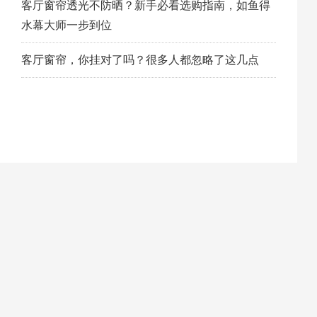
客厅窗帘透光不防晒？新手必看选购指南，如鱼得
水幕大师一步到位
客厅窗帘，你挂对了吗？很多人都忽略了这几点