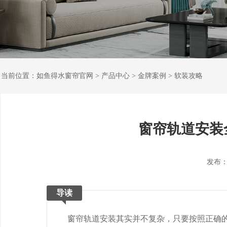
当前位置：
如鱼得水窗帘官网
>
产品中心
>
金牌案例
>
软装攻略
窗帘轨道安装
发布：202
导读
窗帘轨道安装其实并不复杂，只要按照正确