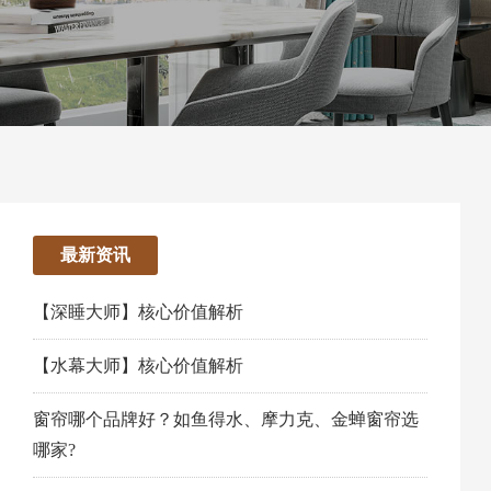
最新资讯
【深睡大师】核心价值解析
【水幕大师】核心价值解析
窗帘哪个品牌好？如鱼得水、摩力克、金蝉窗帘选
哪家?