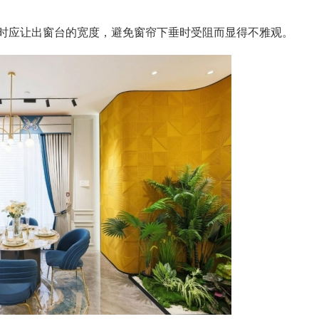
应让出窗台的宽度，避免窗帘下垂时受阻而显得不雅观。