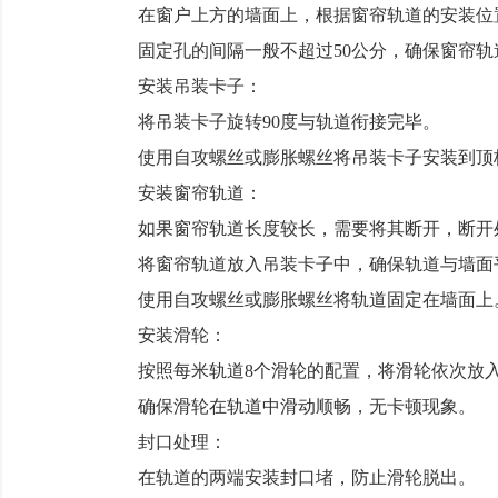
在窗户上方的墙面上，根据窗帘轨道的安装位置
固定孔的间隔一般不超过50公分，确保窗帘轨
安装吊装卡子：
将吊装卡子旋转90度与轨道衔接完毕。
使用自攻螺丝或膨胀螺丝将吊装卡子安装到顶板
安装窗帘轨道：
如果窗帘轨道长度较长，需要将其断开，断开处煨
将窗帘轨道放入吊装卡子中，确保轨道与墙面
使用自攻螺丝或膨胀螺丝将轨道固定在墙面上
安装滑轮：
按照每米轨道8个滑轮的配置，将滑轮依次放
确保滑轮在轨道中滑动顺畅，无卡顿现象。
封口处理：
在轨道的两端安装封口堵，防止滑轮脱出。