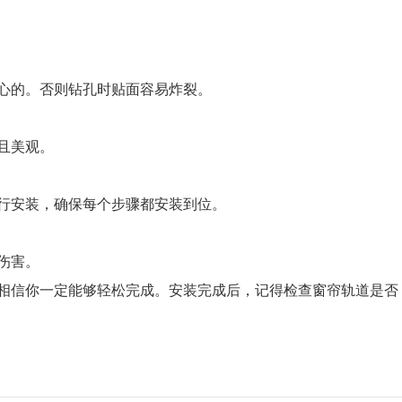
的。否则钻孔时贴面容易炸裂。
且美观。
安装，确保每个步骤都安装到位。
伤害。
信你一定能够轻松完成。安装完成后，记得检查窗帘轨道是否
!