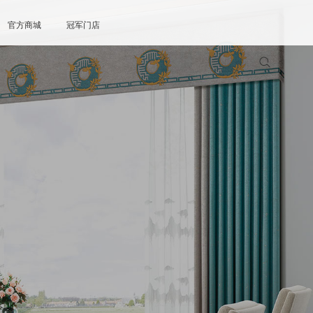
官方商城
冠军门店