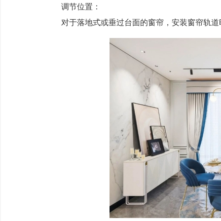
调节位置：
对于落地式或垂过台面的窗帘，安装窗帘轨道时