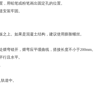
，用铅笔或粉笔画出固定孔的位置。
道安装牢固。
之上。如果是混凝土结构，建议使用膨胀螺丝。
弯错开，煨弯应平缓曲线，搭接长度不小于200mm。
平行且水平。
。
入轨道中。