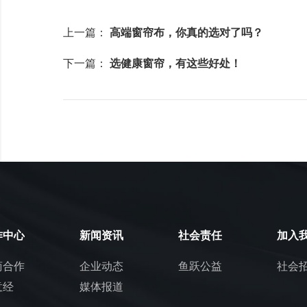
上一篇：
高端窗帘布，你真的选对了吗？
下一篇：
选健康窗帘，有这些好处！
作中心
新闻资讯
社会责任
加入
商合作
企业动态
鱼跃公益
社会
意经
媒体报道