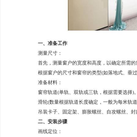
一、准备工作
测量尺寸：
首先，测量窗户的宽度和高度，以确定所需的
根据窗户的尺寸和窗帘的类型(如落地式、垂过
准备材料：
窗帘轨道(单轨、双轨或三轨，根据需要选择)
滑轮(数量根据轨道长度确定，一般为每米轨道8
吊装卡子、固定架、膨胀螺丝、自攻螺丝、封
二、安装步骤
画线定位：