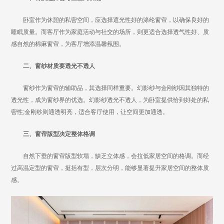
卧室作为休憩的私密空间，应选择遮光性好的涤纶窗帘，以确保良好的
睡眠质量。而客厅作为家庭活动与社交的场所，则更适合选择透气性好、质
感自然的棉麻窗帘，为客厅增添温馨氛围。
二、窗纱材质要透光不透人
窗纱作为窗帘的辅助品，其选择同样重要。幻影纱与金刚纱因其独特的
透光性，成为窗纱界的优选。幻影纱透光不透人，为卧室提供恰到好处的私
密性;金刚纱则通透明亮，适合客厅使用，让空间更加通透。
三、窗帘版型决定整体格调
自然下垂的窗帘版型软塌，缺乏立体感，会拉低家居空间的格调。而经
过高温定型的窗帘，挺括有型，层次分明，能够显著提升家居空间的整体质
感。