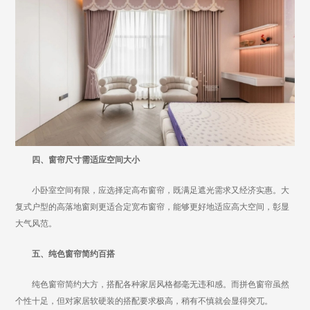
四、窗帘尺寸需适应空间大小
小卧室空间有限，应选择定高布窗帘，既满足遮光需求又经济实惠。大
复式户型的高落地窗则更适合定宽布窗帘，能够更好地适应高大空间，彰显
大气风范。
五、纯色窗帘简约百搭
纯色窗帘简约大方，搭配各种家居风格都毫无违和感。而拼色窗帘虽然
个性十足，但对家居软硬装的搭配要求极高，稍有不慎就会显得突兀。