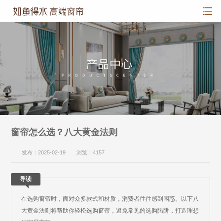
窗帘怎么选？八大黄金法则
发布：2025-02-19 浏览：4157
导读
在选购窗帘时，面对众多款式和材质，消费者往往感到困惑。以下八
大黄金法则将帮助你轻松选购窗帘，避免常见的选购陷阱，打造理想