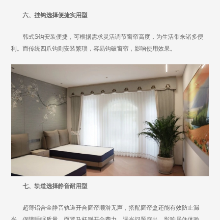
六、挂钩选择便捷实用型
韩式S钩安装便捷，可根据需求灵活调节窗帘高度，为生活带来诸多便
利。而传统四爪钩则安装繁琐，容易钩破窗帘，影响使用效果。
七、轨道选择静音耐用型
超薄铝合金静音轨道开合窗帘顺滑无声，搭配窗帘盒还能有效防止漏
光，保障睡眠质量。而罗马杆则开合费力，漏光问题突出，影响居住体验。