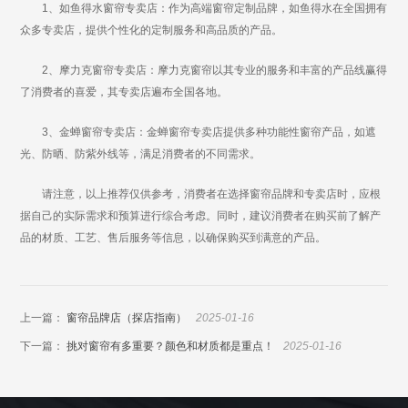
1、如鱼得水窗帘专卖店：作为高端窗帘定制品牌，如鱼得水在全国拥有
众多专卖店，提供个性化的定制服务和高品质的产品。
2、摩力克窗帘专卖店：摩力克窗帘以其专业的服务和丰富的产品线赢得
了消费者的喜爱，其专卖店遍布全国各地。
3、金蝉窗帘专卖店：金蝉窗帘专卖店提供多种功能性窗帘产品，如遮
光、防晒、防紫外线等，满足消费者的不同需求。
请注意，以上推荐仅供参考，消费者在选择窗帘品牌和专卖店时，应根
据自己的实际需求和预算进行综合考虑。同时，建议消费者在购买前了解产
品的材质、工艺、售后服务等信息，以确保购买到满意的产品。
上一篇：
窗帘品牌店（探店指南）
2025-01-16
下一篇：
挑对窗帘有多重要？颜色和材质都是重点！
2025-01-16