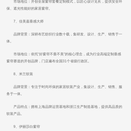
市场地位：开创全屋窗帘套餐定制模式，以匠心设计见长，提供安全环
保、遮光性能好的家居窗帘。
7、佳美嘉垂感大师
品牌背景：深耕布艺纺织行业数十载，集研发、设计、生产、销售于一
体。
市场地位：依托“好窗帘不垂不美”的核心理念，成为行业高端定制垂感
窗帘赛道的开创品牌，门店遍布全国31个省级行政区。
8、米兰软装
品牌背景：专注于时尚环保的家居软装产业，集设计、生产、销售、服
务于一体。
产品特点：拥有上海品牌运营基地和浙江生产制造基地，提供高品质的
软装产品。
9、伊丽莎白窗帘