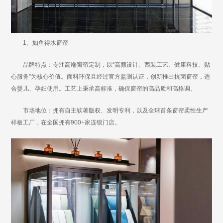
1、如鱼得水窗帘
品牌特点：专注高端窗帘定制，以“高颜设计、西装工艺、健康科技、贴
心服务”为核心价值。面料环保且经过官方监测认证，创新推出抗菌窗帘，适
合婴儿、孕妇使用。工艺上秉承高标准，确保窗帘的高品质和高格调。
市场地位：拥有自主软著版权、发明专利，以及全球首条窗帘柔性生产
样板工厂，在全国拥有900+家连锁门店。