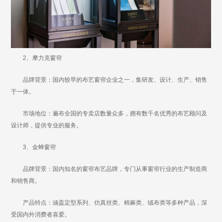
2、摩力克窗帘
品牌背景：国内较早的布艺窗帘企业之一，集研发、设计、生产、销售
于一体。
市场地位：遍布全国的专卖店数量众多，拥有数千名优秀的布艺顾问及
设计师，提供专业的服务。
3、金蝉窗帘
品牌背景：国内知名的窗帘布艺品牌，专门从事窗帘行业的生产制造商
和销售商。
产品特点：涵盖定型系列、仿真丝类、棉麻类、绒布类等多种产品，深
受国内外消费者喜爱。