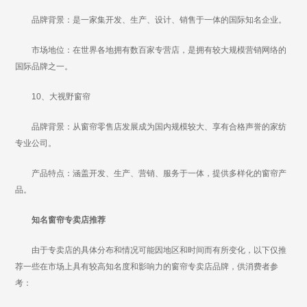
品牌背景：是一家集开发、生产、设计、销售于一体的国际知名企业。
市场地位：在世界各地拥有数百家专营店，是拥有较大规模营销网络的
国际品牌之一。
10、大视野窗帘
品牌背景：从窗帘零售店发展成为国内规模较大、享有合格声誉的家纺
专业公司。
产品特点：涵盖开发、生产、营销、服务于一体，提供多样化的窗帘产
品。
知名窗帘专卖店推荐
由于专卖店的具体分布和情况可能因地区和时间而有所变化，以下仅推
荐一些在市场上具有较高知名度和影响力的窗帘专卖店品牌，供消费者参
考：