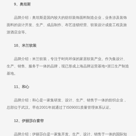
9、奥坦斯
品牌介绍：奥坦斯是国内较大的纺织装饰面料制造企业，业务涉及装饰
面料的设计开发、生产、成品制作、布艺连锁经营、软装设计成套工程及旅
游酒店业等。
10、米兰软装
品牌介绍：米兰软装，专注于时尚环保的家居软装产业。作为集设计、
生产、销售、服务于一体的品牌，现已形成上海品牌运营基地+浙江生产制造
基地。
11、和心
品牌介绍：和心是一家集研发、设计、生产、销售于一体的纺织企业，
总部位于武汉。早在2001年就通过了IS09001质量管理体系认证。
12、伊丽莎白窗帘
品牌介绍：伊丽莎白是一家集开发、生产、设计、销售于一体的国际知