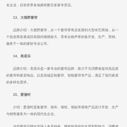
名企业，目前世界各地拥有数百多家专营店。
13、大视野窗帘
品牌介绍：大视野窗帘，从一个窗帘零售店发展到大型布艺商场，从一
个批发商发展成目前国内规模较大、享有合格声誉的集开发、生产、营销、
服务于一体的家纺专业公司。
14、美居乐
品牌介绍：美居乐是一家专业的窗帘品牌，致力于为消费者提供高品质
的窗帘和家居饰品。以其高端定制窗帘、智能窗帘等产品，满足了现代家居
的多样化需求。
15、爱漫时
介绍：爱漫时是集窗帘、墙布、墙纸、墙贴等墙饰产品设计开发、生产
与销售服务为一体的现代化企业。
这些窗帘品牌在市场上各具特色，拥有较高的知名度和影响力，消费者