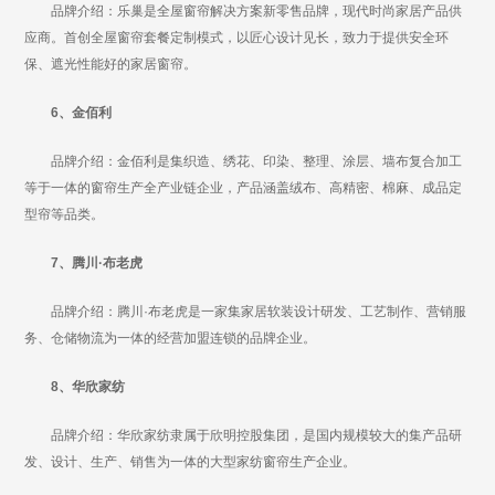
品牌介绍：乐巢是全屋窗帘解决方案新零售品牌，现代时尚家居产品供
应商。首创全屋窗帘套餐定制模式，以匠心设计见长，致力于提供安全环
保、遮光性能好的家居窗帘。
6、金佰利
品牌介绍：金佰利是集织造、绣花、印染、整理、涂层、墙布复合加工
等于一体的窗帘生产全产业链企业，产品涵盖绒布、高精密、棉麻、成品定
型帘等品类。
7、腾川·布老虎
品牌介绍：腾川·布老虎是一家集家居软装设计研发、工艺制作、营销服
务、仓储物流为一体的经营加盟连锁的品牌企业。
8、华欣家纺
品牌介绍：华欣家纺隶属于欣明控股集团，是国内规模较大的集产品研
发、设计、生产、销售为一体的大型家纺窗帘生产企业。