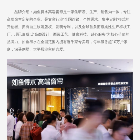
品牌介绍：如鱼得水高端窗帘是一家集研发、生产、销售为一体，专注
高端窗帘定制的企业。是窗帘行业“全国连锁、个性需求、集中定制”模式的
开创者。拥有自主软著版权、发明专利，以及全球首条窗帘柔性生产样板工
厂。现已形成以“高颜设计、西装工艺、健康科技、贴心服务”为核心价值的
品牌力。如鱼得水在全国范围内拥有近千家专卖店，每年服务超10万户家
庭，深受别墅、大平层业主的喜爱。