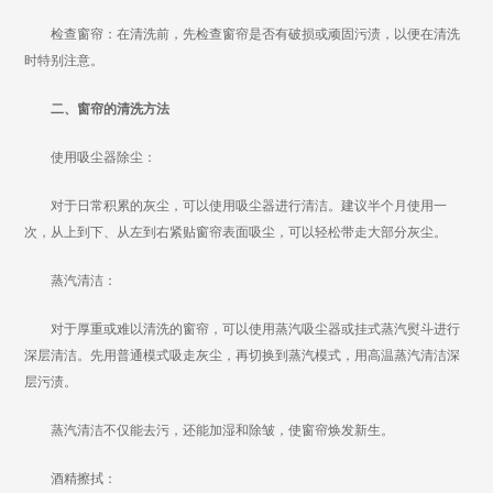
检查窗帘：在清洗前，先检查窗帘是否有破损或顽固污渍，以便在清洗
时特别注意。
二、窗帘的清洗方法
使用吸尘器除尘：
对于日常积累的灰尘，可以使用吸尘器进行清洁。建议半个月使用一
次，从上到下、从左到右紧贴窗帘表面吸尘，可以轻松带走大部分灰尘。
蒸汽清洁：
对于厚重或难以清洗的窗帘，可以使用蒸汽吸尘器或挂式蒸汽熨斗进行
深层清洁。先用普通模式吸走灰尘，再切换到蒸汽模式，用高温蒸汽清洁深
层污渍。
蒸汽清洁不仅能去污，还能加湿和除皱，使窗帘焕发新生。
酒精擦拭：