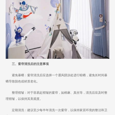
三、窗帘清洗后的注意事项
避免暴晒：窗帘清洗后应选择一个通风阴凉处进行晾晒，避免长时间暴
晒导致脱色或材质老化。
整理褶皱：对于容易起褶皱的窗帘，如棉麻、真丝等，清洗后应及时整
理褶皱，以保持其美观度。
定期清洗：建议至少每半年清洗一次窗帘，以保持家居环境的整洁和卫