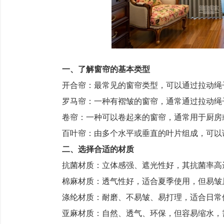
一、了解窗帘的基本类型
开合帘：最常见的窗帘类型，可以通过拉动绳
罗马帘：一种有褶皱的窗帘，通常通过拉动绳
卷帘：一种可以卷起来的窗帘，通常用于厨房
百叶帘：由多个水平或垂直的叶片组成，可以
二、选择合适的材质
抗菌材质：立体感强、遮光性好，其抗菌率高达
棉麻材质：透气性好，适合夏季使用，但易皱
涤纶材质：耐磨、不易皱、易打理，适合日常
亚麻材质：自然、透气、环保，但容易缩水，