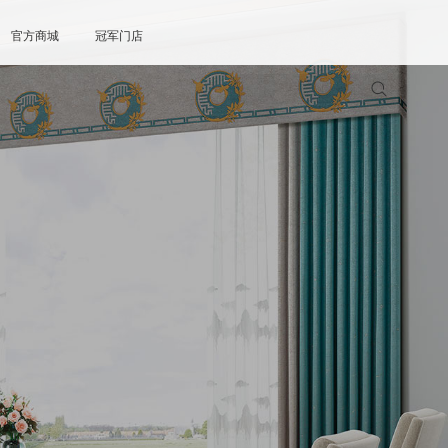
官方商城
冠军门店