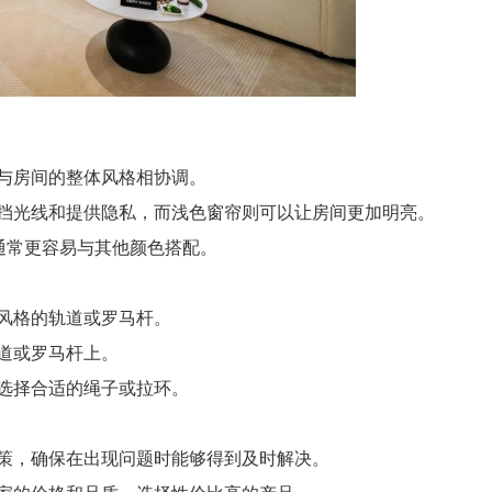
与房间的整体风格相协调。
光线和提供隐私，而浅色窗帘则可以让房间更加明亮。
通常更容易与其他颜色搭配。
风格的轨道或罗马杆。
道或罗马杆上。
选择合适的绳子或拉环。
，确保在出现问题时能够得到及时解决。