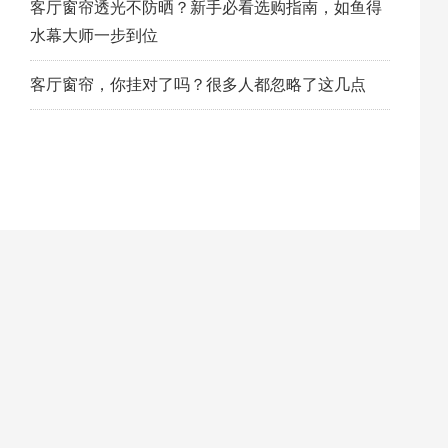
客厅窗帘透光不防晒？新手必看选购指南，如鱼得
水幕大师一步到位
客厅窗帘，你挂对了吗？很多人都忽略了这几点