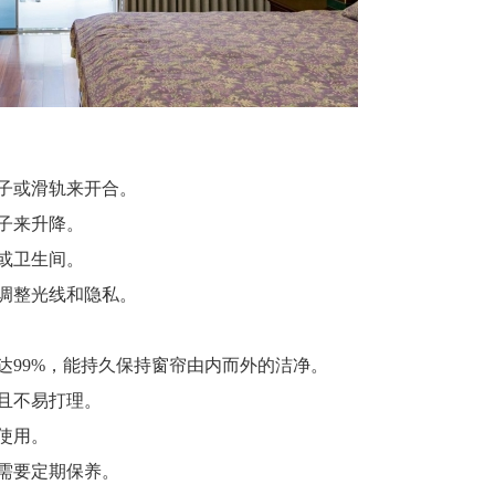
子或滑轨来开合。
子来升降。
或卫生间。
调整光线和隐私。
99%，能持久保持窗帘由内而外的洁净。
且不易打理。
使用。
需要定期保养。