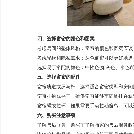
四、选择窗帘的颜色和图案
考虑房间的整体风格：窗帘的颜色和图案应该
考虑光线和隐私需求：深色窗帘可以更好地遮挡
选择易于搭配的颜色：中性色(如灰色、米色)
五、选择窗帘的配件
窗帘轨道或罗马杆：选择适合窗帘类型和房间
窗帘挂钩或夹子：确保窗帘能够牢固地挂在轨
窗帘绳或拉环：如果需要手动拉动窗帘，可以
六、购买注意事项
了解售后服务：购买前了解商家的售后服务政策