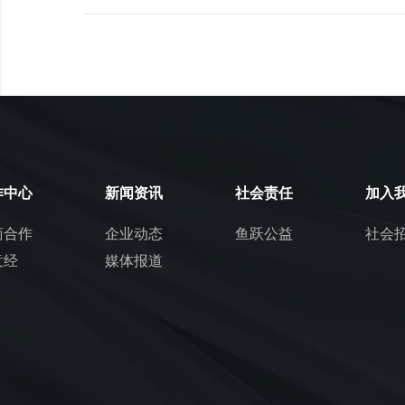
作中心
新闻资讯
社会责任
加入
商合作
企业动态
鱼跃公益
社会
意经
媒体报道