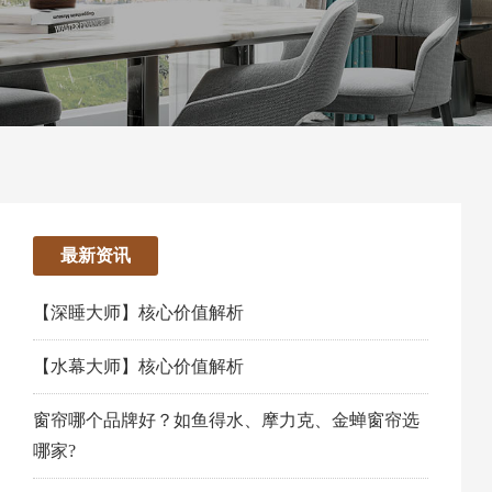
最新资讯
【深睡大师】核心价值解析
【水幕大师】核心价值解析
窗帘哪个品牌好？如鱼得水、摩力克、金蝉窗帘选
哪家?