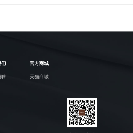
我们
官方商城
招聘
天猫商城