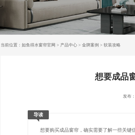
当前位置：
如鱼得水窗帘官网
>
产品中心
>
金牌案例
>
软装攻略
想要成品
发布：202
导读
想要购买成品窗帘，确实需要了解一些关键