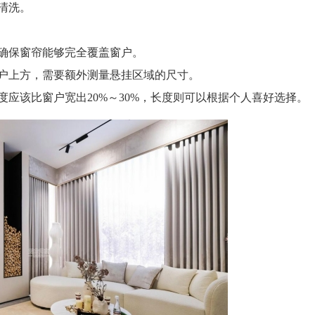
清洗。
确保窗帘能够完全覆盖窗户。
上方，需要额外测量悬挂区域的尺寸。
该比窗户宽出20%～30%，长度则可以根据个人喜好选择。