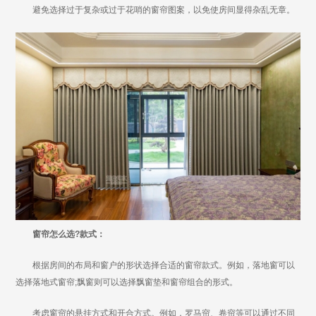
避免选择过于复杂或过于花哨的窗帘图案，以免使房间显得杂乱无章。
窗帘怎么选?款式：
根据房间的布局和窗户的形状选择合适的窗帘款式。例如，落地窗可以
选择落地式窗帘;飘窗则可以选择飘窗垫和窗帘组合的形式。
考虑窗帘的悬挂方式和开合方式。例如，罗马帘、卷帘等可以通过不同