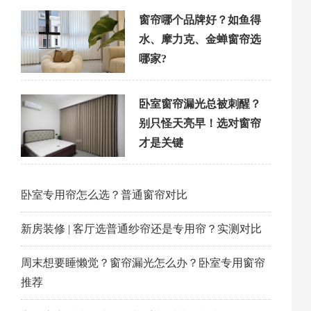
窗帘哪个品牌好？如鱼得
水、摩力克、金蝉窗帘选
哪家?
卧室窗帘漏光总被刺醒？
别只怪天亮早！选对窗帘
才是关键
卧室专用帘怎么选？普通窗帘对比
新房装修 | 客厅选普通纱帘还是专用帘？实测对比
周末想要睡懒觉？窗帘漏光怎么办？卧室专用窗帘
推荐