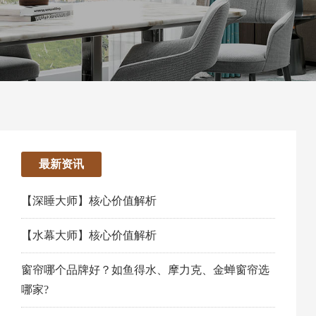
最新资讯
【深睡大师】核心价值解析
【水幕大师】核心价值解析
窗帘哪个品牌好？如鱼得水、摩力克、金蝉窗帘选
哪家?