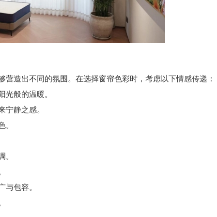
营造出不同的氛围。在选择窗帘色彩时，考虑以下情感传递：
阳光般的温暖。
来宁静之感。
色。
调。
。
广与包容。
。