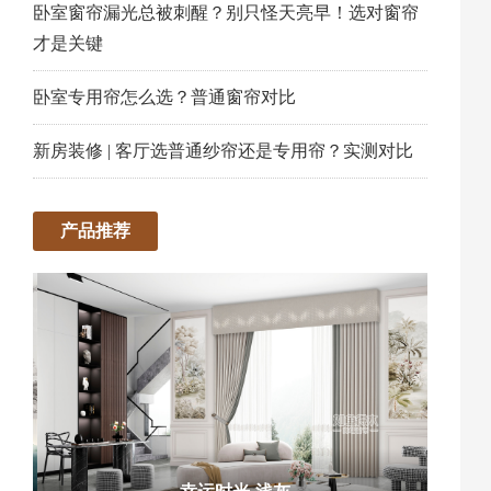
卧室窗帘漏光总被刺醒？别只怪天亮早！选对窗帘
才是关键
卧室专用帘怎么选？普通窗帘对比
新房装修 | 客厅选普通纱帘还是专用帘？实测对比
产品推荐