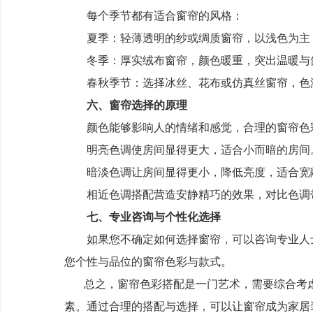
每个季节都有适合窗帘的风格：
夏季：轻薄透明的纱或绸质窗帘，以浅色为主
冬季：厚实绒布窗帘，颜色暖重，突出温暖与
春秋季节：选择冰丝、花布或仿真丝窗帘，色泽
六、窗帘选择的原理
颜色能够影响人的情绪和感觉，合理的窗帘色
明亮色调使房间显得更大，适合小而暗的房间
暗淡色调让房间显得更小，降低亮度，适合宽
相近色调搭配营造安静精巧的效果，对比色调
七、专业咨询与个性化选择
如果您不确定如何选择窗帘，可以咨询专业人士
您个性与品位的窗帘色彩与款式。
总之，窗帘色彩搭配是一门艺术，需要综合考
素。
通过合理的搭配与选择，可以让窗帘成为家居