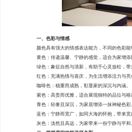
一、色彩与情感
颜色具有强大的情感表达能力，不同的色彩能够
黄色：传递温馨、宁静的感觉，适合为家增添
绿色：象征自然与清新，有助于心灵放松，带
红色：充满热情与喜庆，为生活增添活力与亮
咖啡色：稳重而成熟，彰显家的深沉与内涵。
紫色：高贵而优雅，适合展现独特的品位与格
青色：轻奢且深沉，为家居增添一抹神秘色彩
蓝色：宁静而宽广，如同大海的怀抱，带来宽
灰色：淡然且高远，为家带来一份宁静与平和