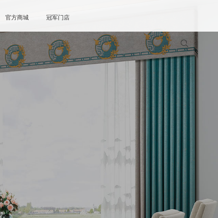
官方商城
冠军门店