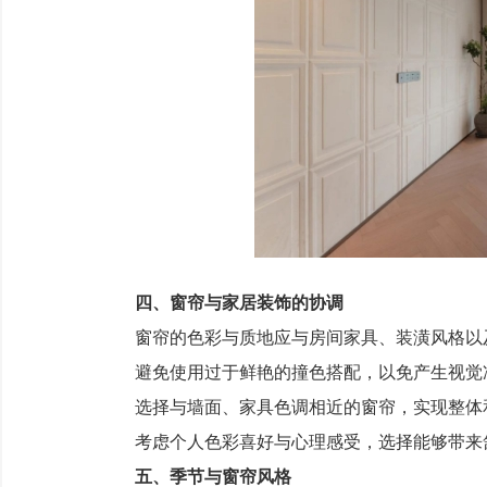
四、窗帘与家居装饰的协调
窗帘的色彩与质地应与房间家具、装潢风格以及
避免使用过于鲜艳的撞色搭配，以免产生视觉
选择与墙面、家具色调相近的窗帘，实现整体
考虑个人色彩喜好与心理感受，选择能够带来
五、季节与窗帘风格