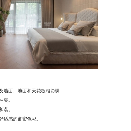
墙面、地面和天花板相协调：
冲突。
和谐。
舒适感的窗帘色彩。