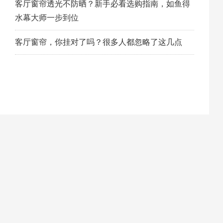
客厅窗帘透光不防晒？新手必看选购指南，如鱼得
水幕大师一步到位
客厅窗帘，你挂对了吗？很多人都忽略了这几点