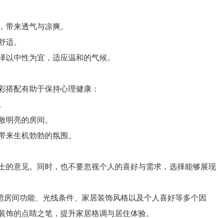
，带来透气与凉爽。
舒适。
以中性为宜，适应温和的气候。
彩搭配有助于保持心理健康：
。
敞明亮的房间。
带来生机勃勃的氛围。
的意见。同时，也不要忽视个人的喜好与需求，选择能够展现
虑房间功能、光线条件、家居装饰风格以及个人喜好等多个因
装饰的点睛之笔，提升家居格调与居住体验。