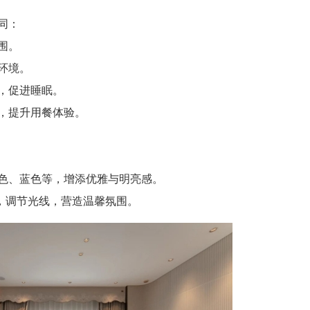
同：
围。
环境。
，促进睡眠。
，提升用餐体验。
、蓝色等，增添优雅与明亮感。
，调节光线，营造温馨氛围。