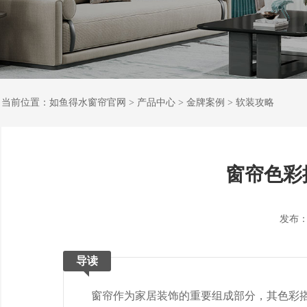
当前位置：
如鱼得水窗帘官网
>
产品中心
>
金牌案例
>
软装攻略
窗帘色彩
发布：202
导读
窗帘作为家居装饰的重要组成部分，其色彩