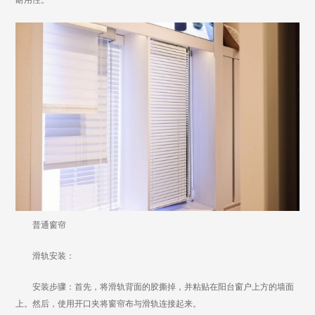
耐用性。
普通窗帘
滑轨安装：
安装步骤：首先，将滑轨背面的胶撕掉，并粘贴在阳台窗户上方的墙面
上。然后，使用开口夹将窗帘布与滑轨连接起来。