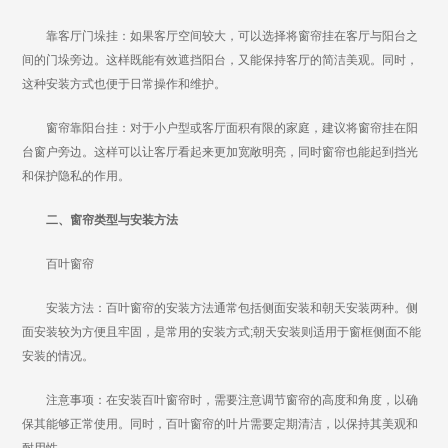
靠客厅门垛挂：如果客厅空间较大，可以选择将窗帘挂在客厅与阳台之
间的门垛旁边。这样既能有效遮挡阳台，又能保持客厅的简洁美观。同时，
这种安装方式也便于日常操作和维护。
窗帘靠阳台挂：对于小户型或客厅面积有限的家庭，建议将窗帘挂在阳
台窗户旁边。这样可以让客厅看起来更加宽敞明亮，同时窗帘也能起到挡光
和保护隐私的作用。
二、窗帘类型与安装方法
百叶窗帘
安装方法：百叶窗帘的安装方法通常包括侧面安装和朝天安装两种。侧
面安装较为方便且牢固，是常用的安装方式;朝天安装则适用于窗框侧面不能
安装的情况。
注意事项：在安装百叶窗帘时，需要注意调节窗帘的高度和角度，以确
保其能够正常使用。同时，百叶窗帘的叶片需要定期清洁，以保持其美观和