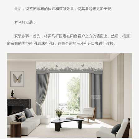
最后，调整窗帘布的位置和褶皱效果，使其看起来更加美观。
罗马杆安装：
安装步骤：首先，将罗马杆固定在阳台窗户上方的墙面上。然后，根据
窗帘布的类型(打孔或未打孔)，选择合适的吊环和开口夹进行连接。