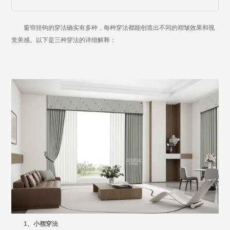
窗帘挂钩的穿法确实有多种，每种穿法都能创造出不同的褶皱效果和视
觉美感。以下是三种穿法的详细解释：
1、小褶穿法