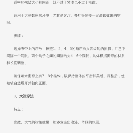
适中的褶皱大小和间距，既不过于紧凑也不过于松散。
适用于大多数家居环境，尤其是客厅、餐厅等需要一定装饰效果的空
间。
步骤：
选择布带上的序号，按照1、2、4、5的顺序插入四齿钩的插脚，注意中
间隔一个洞眼。两个钩子之间的间隔约为4—6个洞眼，具体根据窗帘的材质
和长度调整。
确保每米窗帘上有7—8个挂钩，以保持整体的平衡和美感。调整后，使
褶皱自然展开并朝向正面。
3、大褶穿法
特点：
宽敞、大气的褶皱效果，能够营造出浪漫、华丽的氛围。