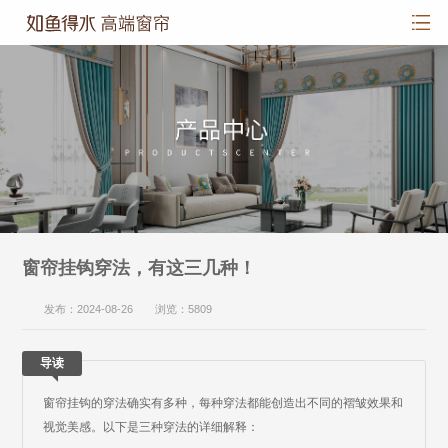
窗帘挂钩穿法，有这三几种！
发布：2024-08-26 浏览：5809
导读
窗帘挂钩的穿法确实有多种，每种穿法都能创造出不同的褶皱效果和
视觉美感。以下是三种穿法的详细解释：