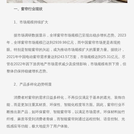
一、窗帘行业现状
1、市场规模持续扩大
据市场调研数据显示，全球窗帘市场规模已呈现出稳步增长态势。2023
年，全球窗帘市场规模已达到2939.98亿元，而中国窗帘市场更是表现抢
眼。特别是智能窗帘的兴起，成为推动市场规模扩大的重要力量。据统计，
2021年中国电动窗帘需求量达到243.57万套，市场规模达到25.31亿元。尽
管在2022年因下游房地产市场需求减少及疫情影响，市场规模有所下滑，但
整体仍保持稳健增长态势。
2、产品多样化趋势明显
消费者对窗帘的需求日益多样化，不再仅仅满足于基本的遮光、装饰功
能，而是更加注重其材质、环保性、智能化程度等方面。因此，窗帘行业不
断推出新产品，如环保窗帘、智能窗帘等，以满足市场需求。环保材料如竹
纤维、麻质等受到消费者青睐，而智能窗帘则通过远程控制、语音控制、光
线感应等功能，极大地提升了用户体验。