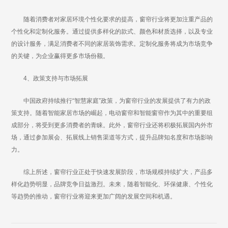
随着消费者对家居环境个性化要求的提高，窗帘行业将更加注重产品的
个性化和定制化服务。通过提供多样化的款式、颜色和材质选择，以及专业
的设计服务，满足消费者不同的家居装饰需求。定制化服务将成为市场竞争
的关键，为企业赢得更多市场份额。
4、政策支持与市场拓展
中国政府持续推行“智慧家庭”政策，为窗帘行业的发展提供了有力的政
策支持。随着智能家居市场的崛起，电动窗帘和智能窗帘作为其中的重要组
成部分，将受到更多消费者的青睐。此外，窗帘行业还将积极拓展国内外市
场，通过参加展会、拓展线上销售渠道等方式，提升品牌知名度和市场影响
力。
综上所述，窗帘行业正处于快速发展阶段，市场规模持续扩大，产品多
样化趋势明显，品牌竞争日益激烈。未来，随着智能化、环保健康、个性化
等趋势的推动，窗帘行业将迎来更加广阔的发展空间和机遇。