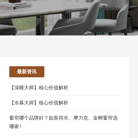
最新资讯
【深睡大师】核心价值解析
【水幕大师】核心价值解析
窗帘哪个品牌好？如鱼得水、摩力克、金蝉窗帘选
哪家?