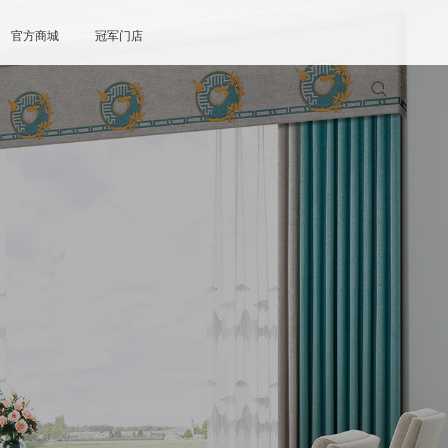
官方商城
冠军门店