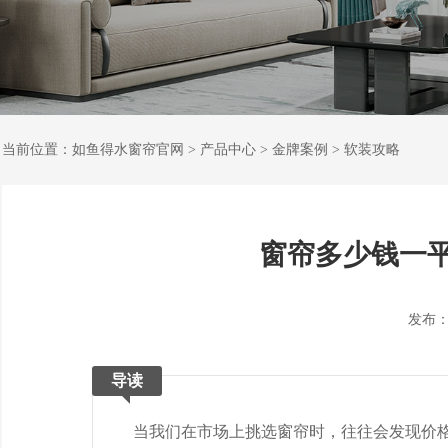
当前位置：
如鱼得水窗帘官网
>
产品中心
>
金牌案例
>
软装攻略
窗帘多少钱一
发布：202
导读
当我们在市场上挑选窗帘时，往往会发现价