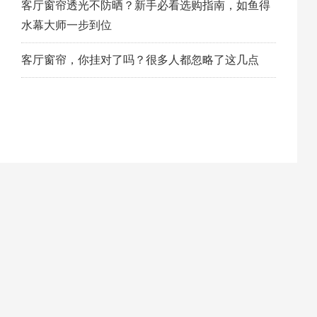
客厅窗帘透光不防晒？新手必看选购指南，如鱼得
水幕大师一步到位
客厅窗帘，你挂对了吗？很多人都忽略了这几点