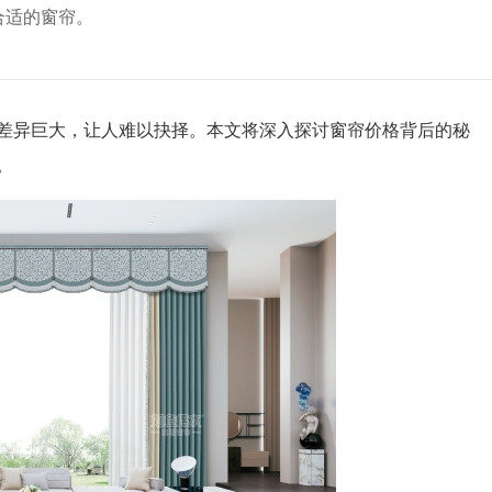
合适的窗帘。
异巨大，让人难以抉择。本文将深入探讨窗帘价格背后的秘
。