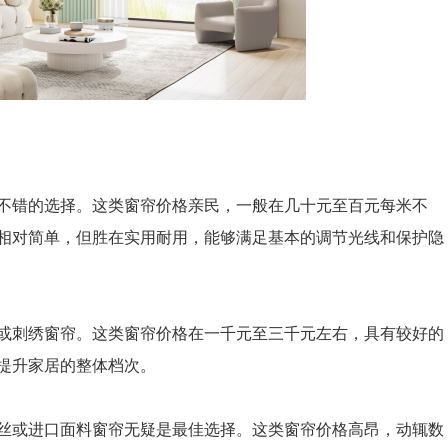
错的选择。这类窗帘价格亲民，一般在几十元至百元每米不
相对简单，但胜在实用耐用，能够满足基本的调节光线和保护隐
刺绣窗帘。这类窗帘价格在一千元至三千元左右，具有较好的
提升家居的整体档次。
或进口面料窗帘无疑是最佳选择。这类窗帘价格高昂，动辄数