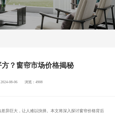
平方？窗帘市场价格揭秘
4-08-06 浏览：4908
格差异巨大，让人难以抉择。本文将深入探讨窗帘价格背后