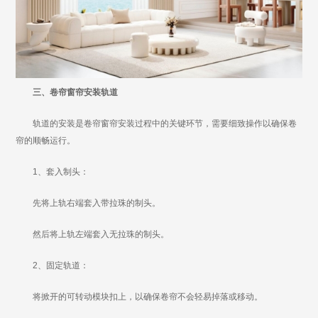
三、卷帘窗帘安装轨道
轨道的安装是卷帘窗帘安装过程中的关键环节，需要细致操作以确保卷
帘的顺畅运行。
1、套入制头：
先将上轨右端套入带拉珠的制头。
然后将上轨左端套入无拉珠的制头。
2、固定轨道：
将掀开的可转动模块扣上，以确保卷帘不会轻易掉落或移动。