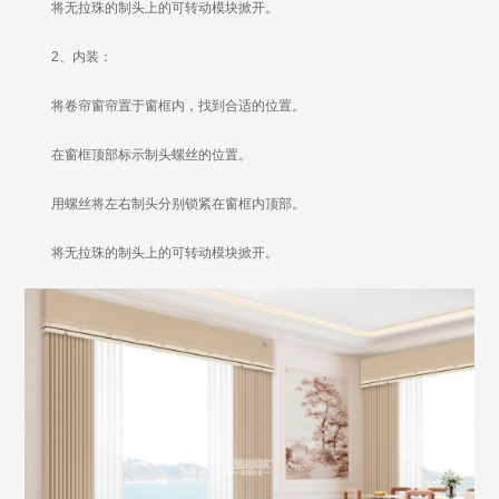
将无拉珠的制头上的可转动模块掀开。
2、内装：
将卷帘窗帘置于窗框内，找到合适的位置。
在窗框顶部标示制头螺丝的位置。
用螺丝将左右制头分别锁紧在窗框内顶部。
将无拉珠的制头上的可转动模块掀开。