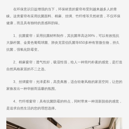
在环保意识日益增强的当下，环保材质的窗帘布受到越来越多人的青
睐。这类窗帘布采用抗菌面料、棉麻、丝绸、竹纤维等天然材质，不仅环保
健康，而且具有独特的质感和韵味。
1、抗菌窗帘：采用抗菌材料制作，其抗菌率高达99%，可以有效抵抗
大肠杆菌、金黄色葡萄球菌、肺炎克雷伯氏菌等650多种有害微生物，持久
抗菌，强氧化防霉变。
2、棉麻窗帘：透气性好，吸湿性强，给人一种简约朴素的感觉，是打造
自然风格家居的不二之选。
3、丝绸窗帘：光泽柔和，高贵典雅，适合轻奢风格的家居空间，让您的
家焕发出一种华丽而温馨的氛围。
4、竹纤维窗帘：具有抗菌防霉的特点，同时带来一种清新脱俗的感觉，
是追求自然生活的您的理想选择。