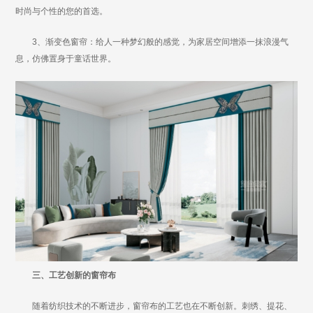
时尚与个性的您的首选。
3、渐变色窗帘：给人一种梦幻般的感觉，为家居空间增添一抹浪漫气
息，仿佛置身于童话世界。
三、工艺创新的窗帘布
随着纺织技术的不断进步，窗帘布的工艺也在不断创新。刺绣、提花、