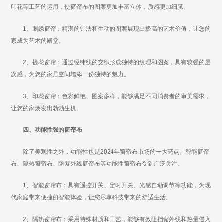
印花等工艺的运用，使窗帘布的图案更加丰富立体，质感更加细腻。
1、刺绣窗帘：精湛的针法和生动的图案展现出极高的艺术价值，让您的
家成为艺术的殿堂。
2、提花窗帘：通过经纬线的交织形成独特的纹理和图案，具有较强的层
次感，为您的家居空间增添一份独特的魅力。
3、印花窗帘：色彩鲜艳、图案多样，能够满足不同消费者的审美需求，
让您的家焕发出勃勃生机。
四、功能性强的窗帘布
除了美观性之外，功能性也是2024年窗帘布市场的一大亮点。智能窗帘
布、隔热窗帘布、防紫外线窗帘布等功能性窗帘布受到广泛关注。
1、智能窗帘布：具有遥控开关、定时开关、光感自动调节等功能，为现
代家庭带来便捷的智能体验，让您尽享科技带来的舒适生活。
2、隔热窗帘布：采用特殊材质和工艺，能够有效阻挡紫外线和热量侵入