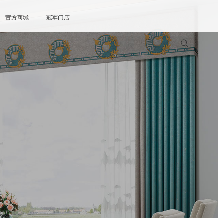
官方商城
冠军门店