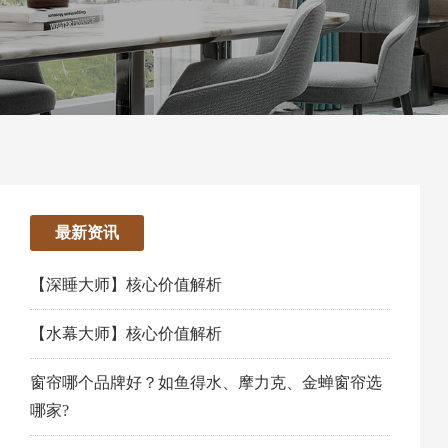
最新资讯
【深睡大师】核心价值解析
【水幕大师】核心价值解析
窗帘哪个品牌好？如鱼得水、摩力克、金蝉窗帘选
哪家?