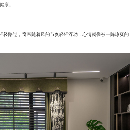
人健康。
轻轻路过，窗帘随着风的节奏轻轻浮动，心情就像被一阵凉爽的