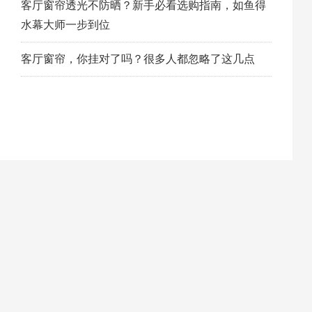
客厅窗帘透光不防晒？新手必看选购指南，如鱼得
水幕大师一步到位
客厅窗帘，你挂对了吗？很多人都忽略了这几点