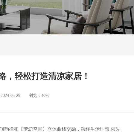
略，轻松打造清凉家居！
4-05-29 浏览：4097
空间韵律和【梦幻空间】立体曲线交融，演绎生活理想,领先