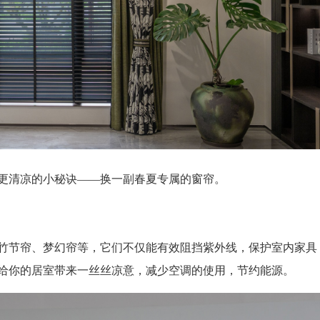
更清凉的小秘诀
——换一副春夏专属的窗帘。
竹节帘、梦幻帘等，它们不仅能有效阻挡紫外线，保护室内家具
给你的居室带来一丝丝凉意，减少空调的使用，节约能源。