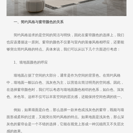
一、简约风格与窗帘颜色的关系
简约风格追求的是空间的简洁与明快，因此在窗帘颜色的选择上，我们
也应该遵循这一原则。窗帘的颜色不仅要与室内的装修风格相呼应，还要能
够突出简约风格的特点。具体来说，我们可以从以下几个方面进行考虑：
1、墙地面颜色的呼应
墙地面占据了空间的大部分，通常是作为空间的背景色。在简约风格
中，墙地面一般以白色、浅灰色为主，以营造出简洁明亮的空间感。因此，
在选择窗帘颜色时，我们可以考虑与墙地面颜色相邻的色系，如白色、深灰
色、米色等。这样不仅可以丰富空间的层次感，还能保持空间色调的统一。
例如，如果墙面是白色，那么选择一款米色或浅灰色的窗帘，既能与墙
面形成柔和的过渡，又能突出简约风格的特点。如果地面是浅灰色，那么深
灰色的窗帘会是一个不错的选择，它能在视觉上形成一种沉稳而又不失层次
感的效果。