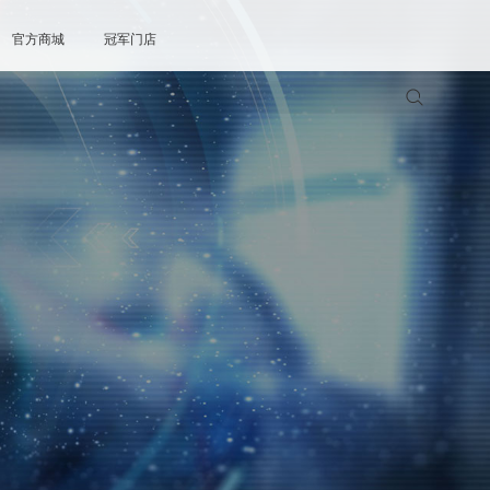
官方商城
冠军门店