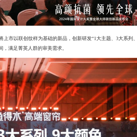
将上市以联创纹样为基础的新品，创新研发“1大主题、3大系列
空间，满足菁英人群的审美需求。