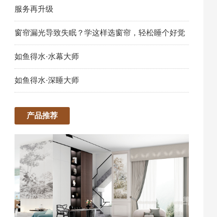
服务再升级
窗帘漏光导致失眠？学这样选窗帘，轻松睡个好觉
如鱼得水·水幕大师
如鱼得水·深睡大师
产品推荐