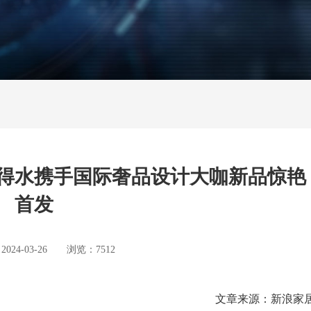
得水携手国际奢品设计大咖新品惊艳
首发
4-03-26 浏览：7512
文章来源：新浪家