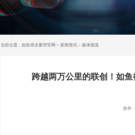
当前位置：
如鱼得水窗帘官网
>
新闻资讯
>
媒体报道
跨越两万公里的联创！如鱼
发布：202