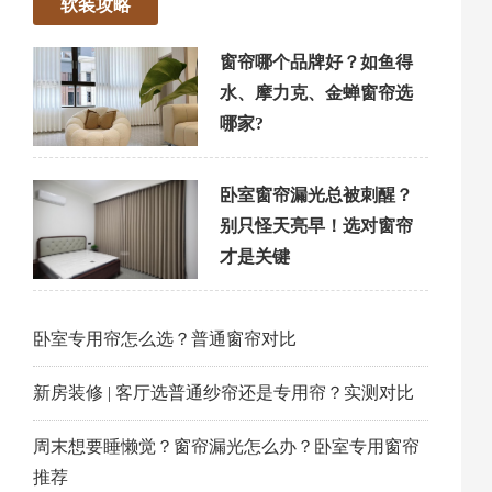
软装攻略
窗帘哪个品牌好？如鱼得
水、摩力克、金蝉窗帘选
哪家?
卧室窗帘漏光总被刺醒？
别只怪天亮早！选对窗帘
才是关键
卧室专用帘怎么选？普通窗帘对比
新房装修 | 客厅选普通纱帘还是专用帘？实测对比
周末想要睡懒觉？窗帘漏光怎么办？卧室专用窗帘
推荐