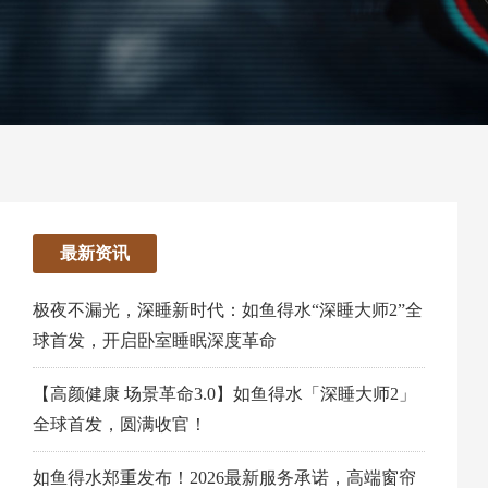
最新资讯
极夜不漏光，深睡新时代：如鱼得水“深睡大师2”全
球首发，开启卧室睡眠深度革命
【高颜健康 场景革命3.0】如鱼得水「深睡大师2」
全球首发，圆满收官！
如鱼得水郑重发布！2026最新服务承诺，高端窗帘