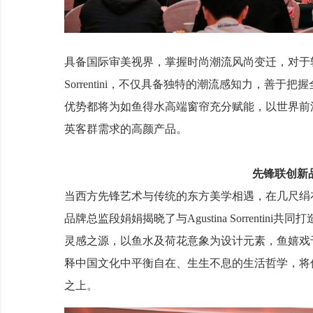
具备国际审美视界，掌握时尚潮流风尚变迁，对于软装
Sorrentini，不仅具备独特的潮流感知力，
优势都将为如鱼得水高端窗帘充分赋能，以世界前
英客群需求的高颜产品。
先锋联创新
当西方先锋艺术与传统的东方美学相遇，在几尺绢
品牌总监段娟娟揭晓了与Agustina Sorrenti
灵感之源，以鱼水及荷花意象为设计元素，鱼嬉戏
释中国文化中平衡自在、生生不息的生活哲学，将
之上。