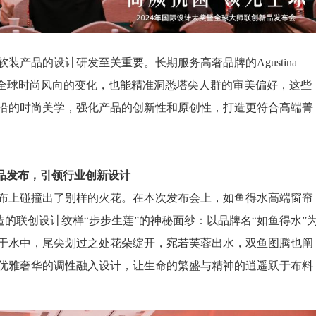
产品的设计研发至关重要。长期服务高奢品牌的Agustina
善于把握全球时尚风向的变化，也能精准洞悉塔尖人群的审美偏好，这些
沿的时尚美学，强化产品的创新性和原创性，打造更符合高端菁
品发布，引领行业创新设计
布上碰撞出了别样的火花。在本次发布会上，如鱼得水高端窗帘
ni共同打造的联创设计纹样“步步生莲”的神秘面纱：以品牌名“如鱼得水”
于水中，尾尖划过之处花朵绽开，宛若芙蓉出水，双鱼图腾也阐
优雅奢华的调性融入设计，让生命的繁盛与精神的逍遥跃于布料