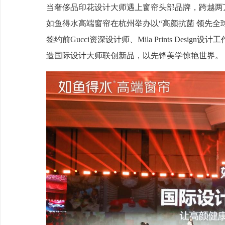
当奢侈品印花设计大师遇上窗帘头部品牌，跨越两
如鱼得水高端窗帘在杭州举办以“高颜抗菌 领先全
签约前Gucci资深设计师、Mila Prints Design设
造国际设计大师联创新品，以先锋美学惊艳世界。