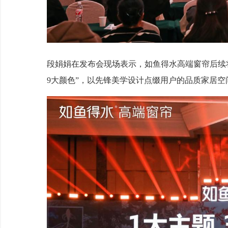
段娟娟在发布会现场表示，如鱼得水高端窗帘后续
9大颜色”，以先锋美学设计点缀用户的品质家居