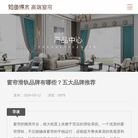
窗帘滑轨品牌有哪些？五大品牌推荐
发布：2024-03-12 浏览：5975
导读
窗帘的顺滑开合，很大程度上依赖于背后的滑轨系统。一个优质的窗
帘滑轨，不仅能确保窗帘的平稳运行，还能提升整体家居的美观度和