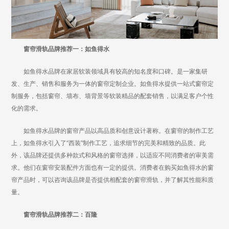
窗帘滑轨品牌推荐一：如鱼得水
如鱼得水品牌在家居软装领域具有较高的知名度和口碑。是一家集研
发、生产、销售和服务为一体的窗帘定制企业。如鱼得水提供一站式窗帘定
制服务，包括窗帘、墙布、墙背景等软装精品的配套销售，以满足客户个性
化的需求。
如鱼得水品牌的窗帘产品以高品质和创意设计著称。在窗帘的制作工艺
上，如鱼得水引入了“西装”制作工艺，追求细节的完美和精致的品质。此
外，该品牌还提供多种款式和风格的窗帘选择，以适应不同消费者的审美需
求。他们在窗帘安装配件方面也有一定的提供。消费者在购买如鱼得水的窗
帘产品时，可以咨询该品牌是否提供相配套的窗帘滑轨，并了解其性能和质
量。
窗帘滑轨品牌推荐二：百隆