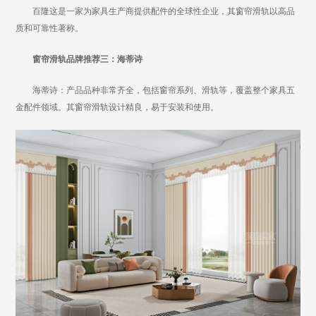
百隆这是一家为家具生产商提供配件的全球性企业，其窗帘滑轨以高品
质和可靠性著称。
窗帘滑轨品牌推荐三：海蒂诗
海蒂诗：产品品种非常齐全，包括窗帘系列、滑轨等，覆盖整个家具五
金配件领域。其窗帘滑轨设计精良，易于安装和使用。