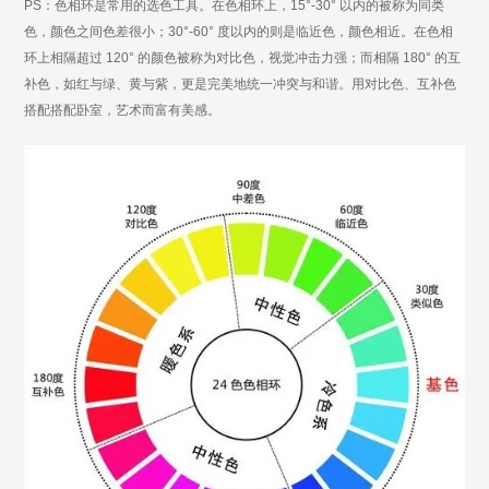
PS：
色相环是常用的选色工具。在色相环上，
15°-30° 以内的被称为同类
色，颜色之间色差很小；30°-60° 度以内的则是临近色，颜色相近。在色相
环上相隔超过 120° 的颜色被称为对比色，视觉冲击力强；而相隔 180° 的互
补色，如红与绿、黄与紫，更是完美地统一冲突与和谐。用对比色、互补色
搭配搭配卧室，艺术而富有美感。