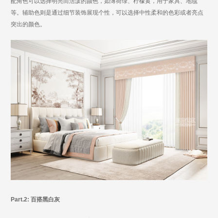
配角色可以选择明亮而活泼的颜色，如薄荷绿、柠檬黄，用于家具、地毯
等。辅助色则是通过细节装饰展现个性，可以选择中性柔和的色彩或者亮点
突出的颜色。
Part.2: 百搭黑白灰