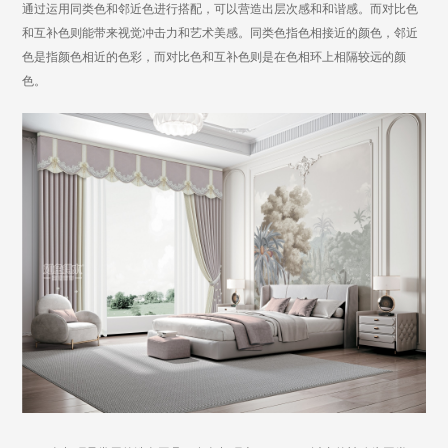
通过运用同类色和邻近色进行搭配，可以营造出层次感和和谐感。而对比色
和互补色则能带来视觉冲击力和艺术美感。同类色指色相接近的颜色，邻近
色是指颜色相近的色彩，而对比色和互补色则是在色相环上相隔较远的颜
色。