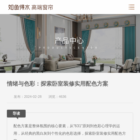
情绪与色彩：探索卧室装修实用配色方案
发布：2024-02-28 浏览：4636
导读
配色方案是整体氛围的核心要素，从"631"原则到色彩心理学的运
用，从经典的黑白灰到个性化的色彩选择，探索卧室装修实用配色方