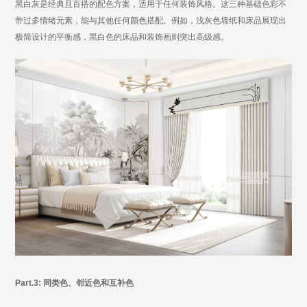
黑白灰是经典且百搭的配色方案，适用于任何装饰风格。这三种基础色彩不
带过多情绪元素，能与其他任何颜色搭配。例如，浅灰色墙纸和床品展现出
极简设计的平衡感，黑白色的床品和装饰画则突出高级感。
Part.3: 同类色、邻近色和互补色