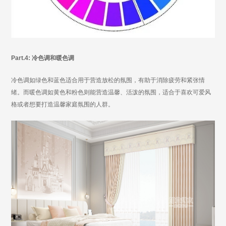
Part.4: 冷色调和暖色调
冷色调如绿色和蓝色适合用于营造放松的氛围，有助于消除疲劳和紧张情
绪。而暖色调如黄色和粉色则能营造温馨、活泼的氛围，适合于喜欢可爱风
格或者想要打造温馨家庭氛围的人群。