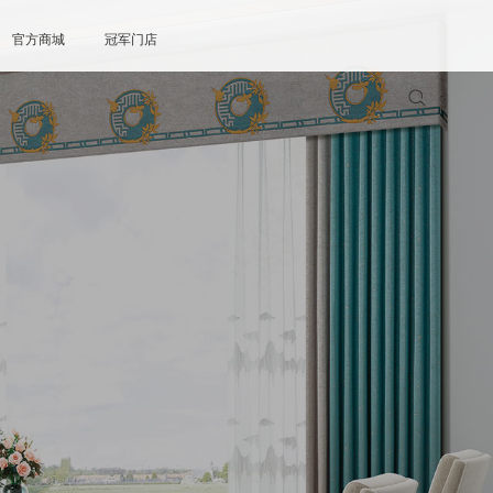
官方商城
冠军门店