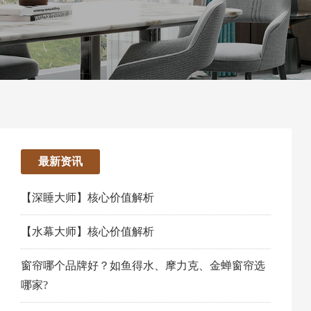
最新资讯
【深睡大师】核心价值解析
【水幕大师】核心价值解析
窗帘哪个品牌好？如鱼得水、摩力克、金蝉窗帘选
哪家?