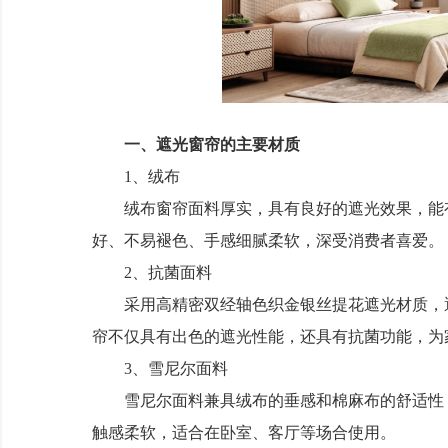
一、遮光窗帘的主要材质
1、绒布
绒布窗帘面料厚实，具有良好的遮光效果，能有
好、不易褪色、手感细腻柔软，深受消费者喜爱。
2、抗菌面料
采用高精密双经轴色织金银丝提花遮光材质，遮
帘不仅具有出色的遮光性能，还具有抗菌功能，为
3、雪尼尔面料
雪尼尔面料兼具绒布的垂感和棉麻布的舒适性，遮
触感柔软，适合在卧室、客厅等场合使用。