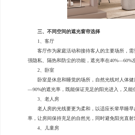
三、不同空间的遮光窗帘选择
1、客厅
客厅作为家庭活动和接待客人的主要场所，需要
强隐私、隔热和防尘的功能，遮光率在40%—60%
2、卧室
卧室是休息和睡觉的场所，自然光线对人体健康
—90%的遮光率，既能保证充足的阳光进入，又能
3、老人房
老人房的光线要更为柔和，以适应长辈早睡早起
率，让房间保持充足的自然光，同时避免阳光直射
4、儿童房