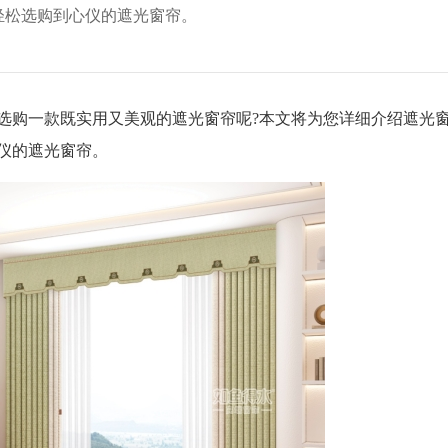
轻松选购到心仪的遮光窗帘。
购一款既实用又美观的遮光窗帘呢?本文将为您详细介绍遮光
仪的遮光窗帘。