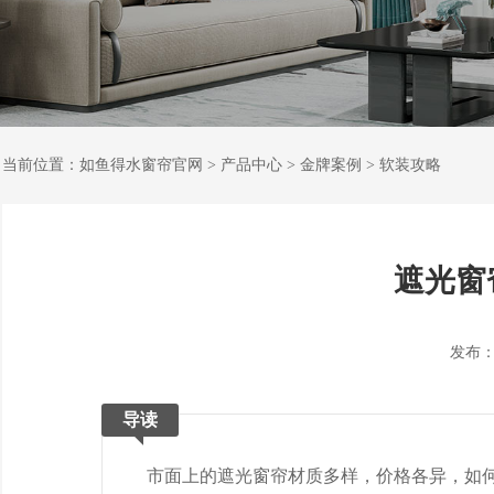
当前位置：
如鱼得水窗帘官网
>
产品中心
>
金牌案例
>
软装攻略
遮光窗
发布：202
导读
市面上的遮光窗帘材质多样，价格各异，如