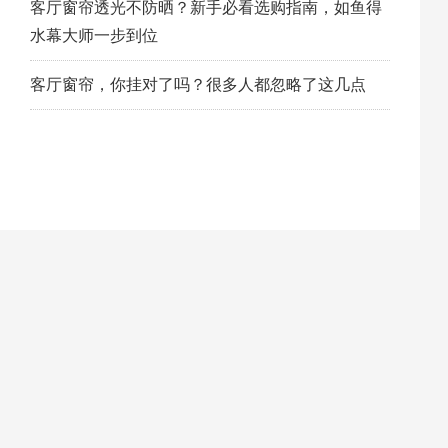
客厅窗帘透光不防晒？新手必看选购指南，如鱼得
水幕大师一步到位
客厅窗帘，你挂对了吗？很多人都忽略了这几点