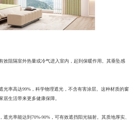
效阻隔室外热量或冷气进入室内，起到保暖作用。其垂坠感
光率高达99%，科学物理遮光，不含有害涂层。这种材质的窗
家居生活带来更多健康保障。
光率能达到70%-90%，可有效遮挡阳光辐射。其质地厚实、