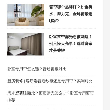
窗帘哪个品牌好？如鱼得
水、摩力克、金蝉窗帘选
哪家?
卧室窗帘漏光总被刺醒？
别只怪天亮早！选对窗帘
才是关键
卧室专用帘怎么选？普通窗帘对比
新房装修 | 客厅选普通纱帘还是专用帘？实测对比
周末想要睡懒觉？窗帘漏光怎么办？卧室专用窗帘
推荐