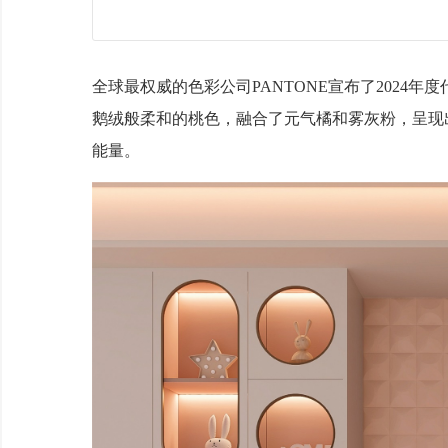
全球最权威的色彩公司
PANTONE宣布了202
鹅绒般柔和的桃色，融合了元气橘和雾灰粉，呈现
能量。