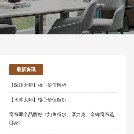
最新资讯
【深睡大师】核心价值解析
【水幕大师】核心价值解析
窗帘哪个品牌好？如鱼得水、摩力克、金蝉窗帘选
哪家?