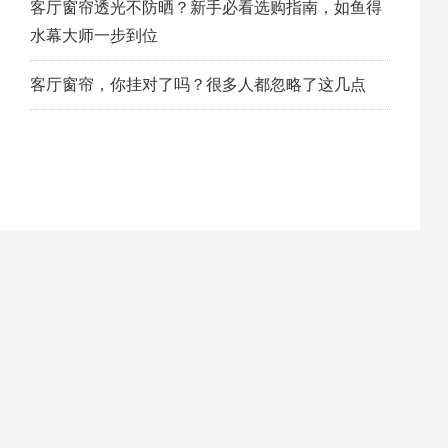
客厅窗帘透光不防晒？新手必看选购指南，如鱼得
水幕大师一步到位
客厅窗帘，你挂对了吗？很多人都忽略了这几点