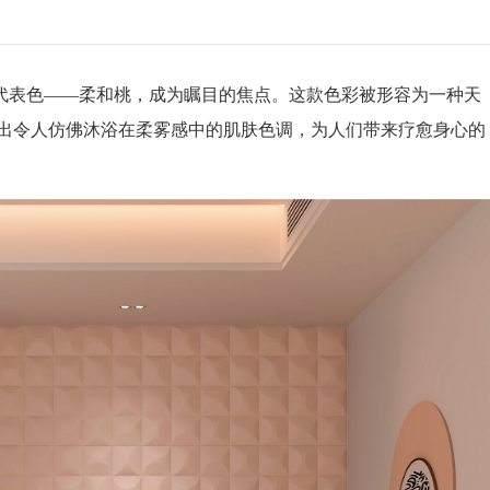
4年度代表色——柔和桃，成为瞩目的焦点。这款色彩被形容为一种天
出令人仿佛沐浴在柔雾感中的肌肤色调，为人们带来疗愈身心的