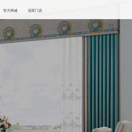
官方商城
冠军门店