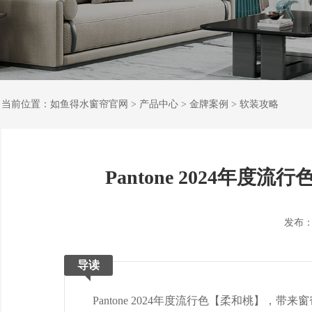
当前位置：
如鱼得水窗帘官网
>
产品中心
>
金牌案例
>
软装攻略
Pantone 2024年
发布：202
导读
Pantone 2024年度流行色【柔和桃】，