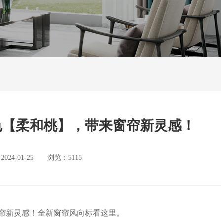
度流行色【柔和桃】，带来窗帘新灵感！
4-01-25 浏览：5115
带来窗帘新灵感！全新窗帘风向标看这里。