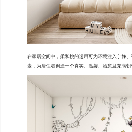
在家居空间中，柔和桃的运用可为环境注入宁静、
素，为居住者创造一个真实、温馨、治愈且充满朝