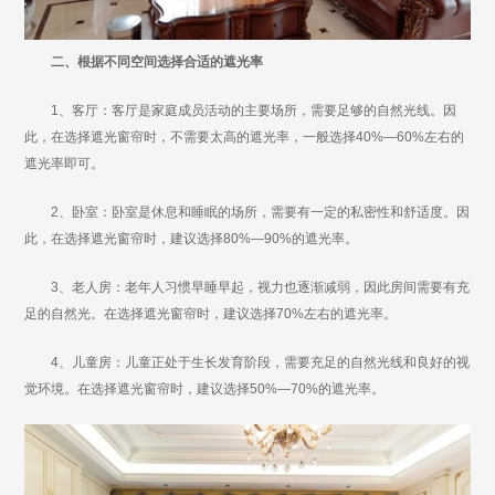
二、根据不同空间选择合适的遮光率
1、客厅：客厅是家庭成员活动的主要场所，需要足够的自然光线。因
此，在选择遮光窗帘时，不需要太高的遮光率，一般选择40%—60%左右的
遮光率即可。
2、卧室：卧室是休息和睡眠的场所，需要有一定的私密性和舒适度。因
此，在选择遮光窗帘时，建议选择80%—90%的遮光率。
3、老人房：老年人习惯早睡早起，视力也逐渐减弱，因此房间需要有充
足的自然光。在选择遮光窗帘时，建议选择70%左右的遮光率。
4、儿童房：儿童正处于生长发育阶段，需要充足的自然光线和良好的视
觉环境。在选择遮光窗帘时，建议选择50%—70%的遮光率。