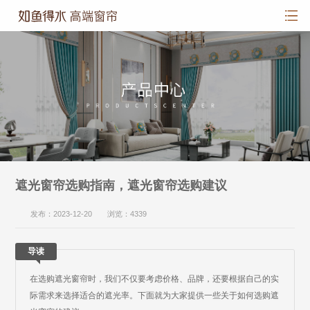
遮光窗帘选购指南，遮光窗帘选购建议
发布：2023-12-20 浏览：4339
导读
在选购遮光窗帘时，我们不仅要考虑价格、品牌，还要根据自己的实
际需求来选择适合的遮光率。下面就为大家提供一些关于如何选购遮