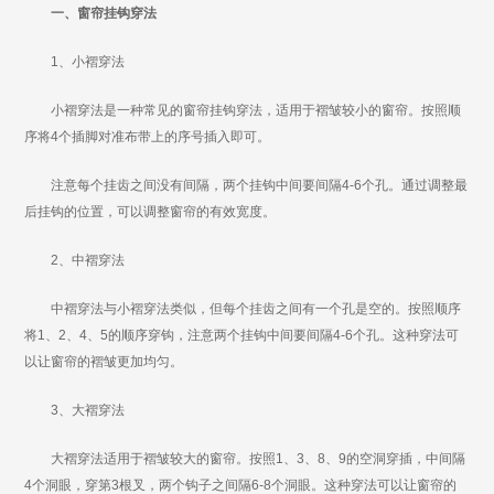
一、窗帘挂钩穿法
1、小褶穿法
小褶穿法是一种常见的窗帘挂钩穿法，适用于褶皱较小的窗帘。按照顺
序将4个插脚对准布带上的序号插入即可。
注意每个挂齿之间没有间隔，两个挂钩中间要间隔4-6个孔。通过调整最
后挂钩的位置，可以调整窗帘的有效宽度。
2、中褶穿法
中褶穿法与小褶穿法类似，但每个挂齿之间有一个孔是空的。按照顺序
将1、2、4、5的顺序穿钩，注意两个挂钩中间要间隔4-6个孔。这种穿法可
以让窗帘的褶皱更加均匀。
3、大褶穿法
大褶穿法适用于褶皱较大的窗帘。按照1、3、8、9的空洞穿插，中间隔
4个洞眼，穿第3根叉，两个钩子之间隔6-8个洞眼。这种穿法可以让窗帘的