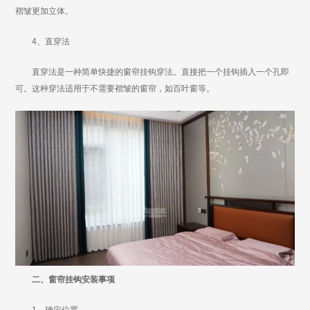
褶皱更加立体。
4、直穿法
直穿法是一种简单快捷的窗帘挂钩穿法。直接把一个挂钩插入一个孔即
可。这种穿法适用于不需要褶皱的窗帘，如百叶窗等。
二、窗帘挂钩安装事项