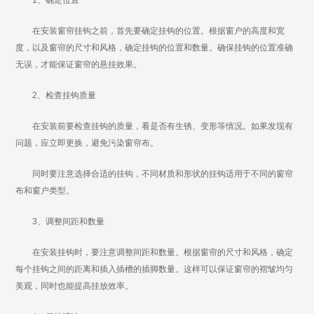
1、确定位置
在安装窗帘挂钩之前，首先要确定挂钩的位置。根据窗户的高度和宽
度，以及窗帘的尺寸和风格，确定挂钩的位置和数量。确保挂钩的位置准确
无误，才能保证窗帘的悬挂效果。
2、检查挂钩质量
在安装前要检查挂钩的质量，看是否有生锈、变形等情况。如果发现有
问题，应立即更换，避免污染窗帘布。
同时要注意选择合适的挂钩，不同材质和形状的挂钩适用于不同的窗帘
布和窗户类型。
3、调整间距和数量
在安装挂钩时，要注意调整间距和数量。根据窗帘的尺寸和风格，确定
每个挂钩之间的距离和插入插槽的插脚数量。这样可以保证窗帘的褶皱均匀
美观，同时也能提高挂放效率。