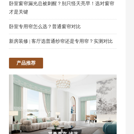
卧室窗帘漏光总被刺醒？别只怪天亮早！选对窗帘
才是关键
卧室专用帘怎么选？普通窗帘对比
新房装修 | 客厅选普通纱帘还是专用帘？实测对比
产品推荐