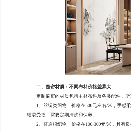
二、窗帘材质：不同布料价格差异大
定制窗帘的材质包括主材布料及各类配件，所选
1、丝绸类织物：价格在500元左右/米，手感
较易受损，需要定期清洗和保养。
2、普通棉织物：价格在100-300元/米，具