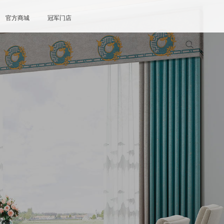
官方商城
冠军门店