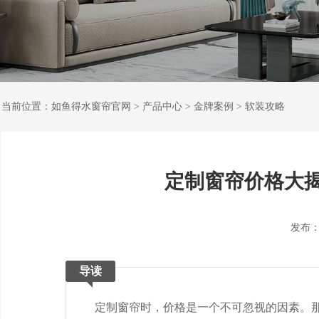
当前位置：
如鱼得水窗帘官网
>
产品中心
>
金牌案例
>
软装攻略
定制窗帘价格大
发布：202
导读
定制窗帘时，价格是一个不可忽视的因素。