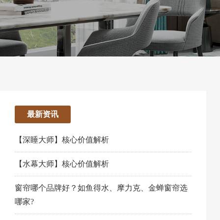
最新资讯
【深睡大师】核心价值解析
【水幕大师】核心价值解析
窗帘哪个品牌好？如鱼得水、摩力克、金蝉窗帘选
哪家?