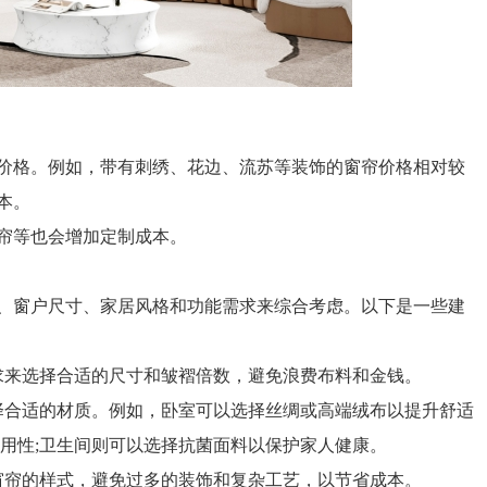
格。例如，带有刺绣、花边、流苏等装饰的窗帘价格相对较
本。
帘等也会增加定制成本。
窗户尺寸、家居风格和功能需求来综合考虑。以下是一些建
来选择合适的尺寸和皱褶倍数，避免浪费布料和金钱。
合适的材质。例如，卧室可以选择丝绸或高端绒布以提升舒适
用性;卫生间则可以选择抗菌面料以保护家人健康。
帘的样式，避免过多的装饰和复杂工艺，以节省成本。