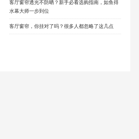
客厅窗帘透光不防晒？新手必看选购指南，如鱼得
水幕大师一步到位
客厅窗帘，你挂对了吗？很多人都忽略了这几点