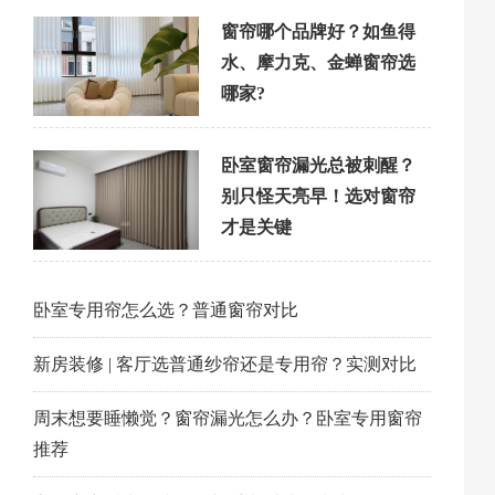
窗帘哪个品牌好？如鱼得
水、摩力克、金蝉窗帘选
哪家?
卧室窗帘漏光总被刺醒？
别只怪天亮早！选对窗帘
才是关键
卧室专用帘怎么选？普通窗帘对比
新房装修 | 客厅选普通纱帘还是专用帘？实测对比
周末想要睡懒觉？窗帘漏光怎么办？卧室专用窗帘
推荐