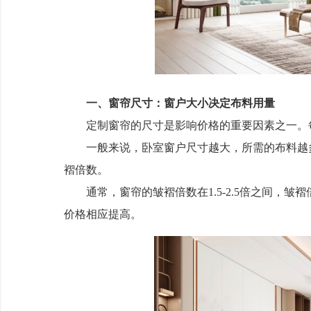
幸运时光-浅灰
一、窗帘尺寸：窗户大小决定布料用量
定制窗帘的尺寸是影响价格的重要因素之一。每
一般来说，卧室窗户尺寸越大，所需的布料越多
褶倍数。
通常，窗帘的皱褶倍数在1.5-2.5倍之间，皱
价格相应提高。