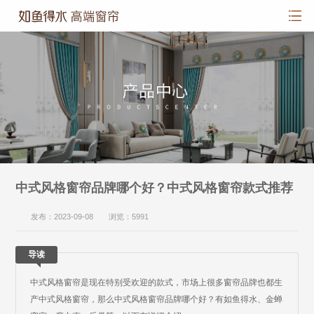
中式风格窗帘品牌哪个好？中式风格窗帘款式推荐
发布：2023-09-08 浏览：5991
导读
中式风格窗帘是现在特别受欢迎的款式，市场上很多窗帘品牌也都生
产中式风格窗帘，那么中式风格窗帘品牌哪个好？有如鱼得水、金蝉