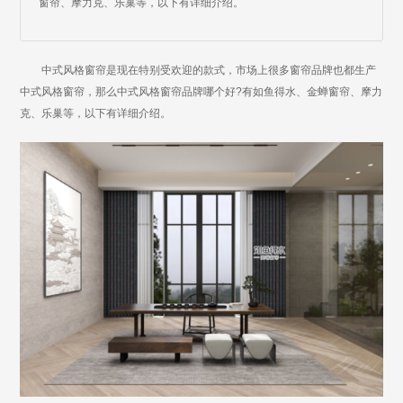
窗帘、摩力克、乐巢等，以下有详细介绍。
中式风格窗帘是现在特别受欢迎的款式，市场上很多窗帘品牌也都生产
中式风格窗帘，那么中式风格窗帘品牌哪个好?有如鱼得水、金蝉窗帘、摩力
克、乐巢等，以下有详细介绍。