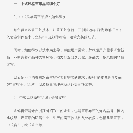
一、中式风格窗帘品牌哪个好
1、中式风格窗帘品牌：如鱼得水
如鱼得水深耕工艺技术，注重工艺创新，开创性地将“西装”制作工艺引
入窗帘制作当中，坚持313道制作标准，追求完美的细节。
同时，如鱼得水以技术为主导，赋能用户需求，并根据用户需求研发新
品，不断完善产品种类和风格，倾力打造出多元化、多品类、多风格的精品
窗帘。
以满足不同消费者对窗帘的审美和需求的追求，获得“消费者最喜爱品
牌”“窗帘十大品牌”，以及质量管理体系认证等多项荣誉。
2、中式风格窗帘品牌：金蝉窗帘
金蝉窗帘是来自浙江省绍兴市的企业，也是窗帘布艺的知名品牌，国内
比较早生产窗帘的民营企业，生产的窗帘款式种类比较多，包括儿童窗帘，
中式窗帘，欧式窗帘等。