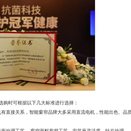
购时可根据以下几大标准进行选择：
有直接关系，智能窗帘品牌大多采用直流电机，性能出色、品
面处理工艺、 窗帘面料剪裁工艺、安装座灵活度、叶片处理、