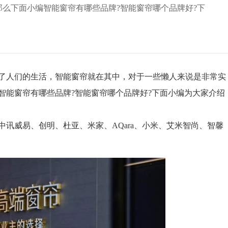
么下面小编智能窗帘有哪些品牌?智能窗帘哪个品牌好?下
人们的生活，智能窗帘就在其中，对于一些懒人来说是非常实
智能窗帘有哪些品牌?智能窗帘哪个品牌好?下面小编为大家介绍
中讯威易、创明、杜亚、米家、AQara、小米、艾米智尚、智馨