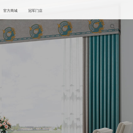
官方商城
冠军门店