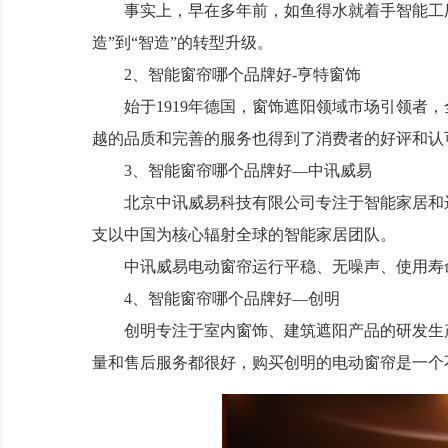
事实上，早在多年前，如鱼得水就着手智能工厂
造”到“智造”的转型升级。
2、智能窗帘哪个品牌好-亨特窗饰
始于1919年德国，窗饰遮阳领域市场引领者，
越的品质和完善的服务也得到了消费者的好评和认
3、智能窗帘哪个品牌好—中讯威易
北京中讯威易科技有限公司专注于智能家居和远
支以中国为核心辐射全球的智能家居团队。
中讯威易电动窗帘运行平稳、无噪声、使用寿
4、智能窗帘哪个品牌好—创明
创明专注于室内窗饰、建筑遮阳产品的研发生产
量和售后服务都很好，购买创明的电动窗帘是一个