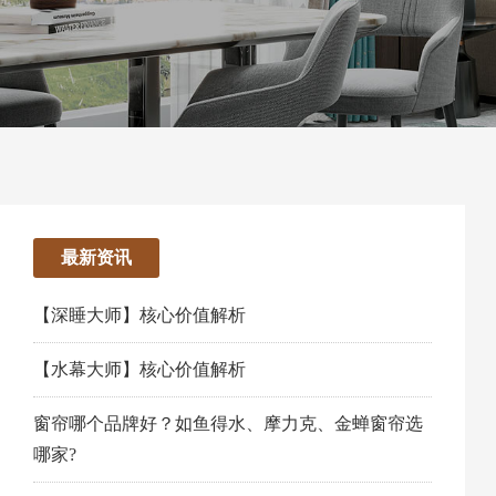
最新资讯
【深睡大师】核心价值解析
【水幕大师】核心价值解析
窗帘哪个品牌好？如鱼得水、摩力克、金蝉窗帘选
哪家?