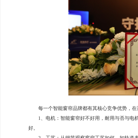
每一个智能窗帘品牌都有其核心竞争优势，在选
1、电机：智能窗帘好不好用，耐用与否与电机
好。
2、工艺：从细节观察窗帘工艺如何，如轨道表