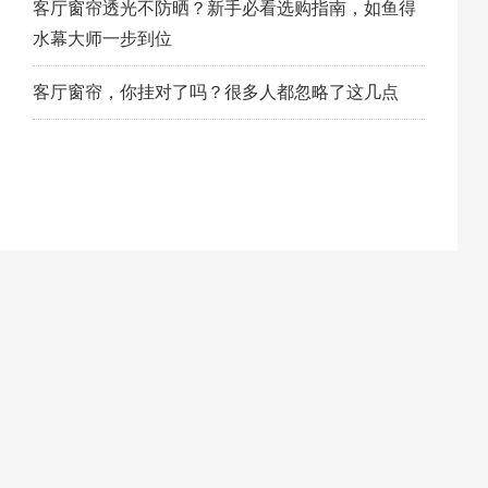
客厅窗帘透光不防晒？新手必看选购指南，如鱼得
水幕大师一步到位
客厅窗帘，你挂对了吗？很多人都忽略了这几点