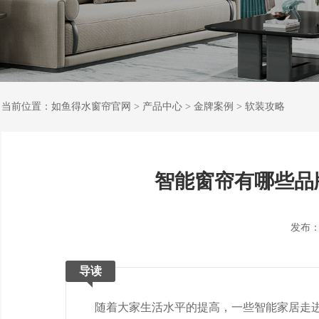
当前位置：
如鱼得水窗帘官网
>
产品中心
>
金牌案例
>
软装攻略
智能窗帘有哪些品
发布：202
导读
随着大家生活水平的提高，一些智能家居走