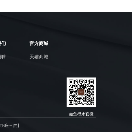
我们
官方商城
招聘
天猫商城
如鱼得水官微
京B座三层】