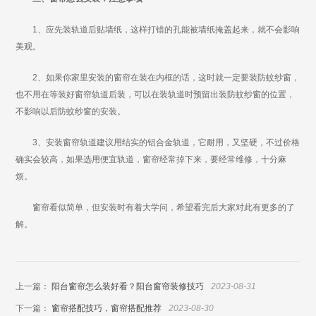
1、应先装轨道后贴墙纸，这样打错的孔能被墙纸掩盖起来，就不会影响
美观。
2、如果你家里安装的窗帘在装在内框的话，这时就一定要装防蚊纱窗，
也不用在等装好窗帘轨道后装，可以在装轨道时预留出装防蚊纱窗的位置，
不影响以后防蚊纱窗的安装。
3、安装窗帘轨道建议用结实的铝合金轨道，它耐用，又坚硬，不过价格
确实会较高，如果选用便宜轨道，窗帘经常掉下来，要经常维修，十分麻
烦。
窗帘看似简单，但安装时有着大学问，希望看完后大家对此有更多的了
解。
上一篇：
阳台窗帘怎么装好看？阳台窗帘装修技巧
2023-08-31
下一篇：
窗帘搭配技巧，窗帘搭配推荐
2023-08-30