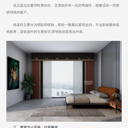
优点是拉合窗帘时更轻松，且滑轨杆有一定的弯曲性，能够适应一些形
状特殊的窗户。
轨道杆主要分为明轨和暗轨，暗轨一般藏在窗帘盒内，不会影响整体装
饰效果，是轨道杆的主要形式;而明轨则是装在外面。
三、窗帘怎么安装：注意事项