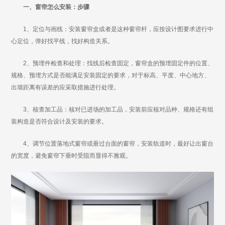
一、窗帘怎么安装：步骤
1、定位与画线：安装窗帘盒或者是这种窗帘杆，应按设计图要求进行中
心定位，弹好找平线，找好构造关系。
2、预埋件检查和处理：找线后检查固定，窗帘盒的预埋固定件的位置、
规格、预埋方式是否能满足安装固定的要求，对于标高、平度、中心地方、
出墙距离有误差的应采取措施进行处理。
3、核查加工品：核对已进场的加工品，安装前应核对品种、规格还有组
装构造是否符合设计及安装的要求。
4、调节位置落地式窗帘或垂过台面的窗帘，安装轨道时，最好让出窗台
的宽度，避免窗帘下垂时受阻而显得不雅观。