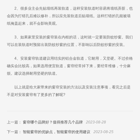
2、很多业主会先贴墙纸再装轨道，这样安装轨道时容易将墙纸弄脏，也
会因为打错孔后难以修补，所以应先装轨道后贴墙纸。这样打错的孔能被墙
纸掩盖起来，就不会影响美观。
3、如果家里安装的窗帘装在内框的话，这时就一定要装防蚊纱窗。我们
可以在装轨道时预留出装防蚊纱窗的位置，不影响以后防蚊纱窗的安装。
4、安装窗帘轨道建议用结实的铝合金轨道，它耐用，又坚硬。不过价格
确实会比较高，如果选用便宜轨道，窗帘经常掉下来，要经常维修，十分麻
烦。建议选择耐用坚硬的轨道。
以上就是给大家带来的窗帘安装的方法以及安装注意事项，看完之后是
不是对安装窗帘有了更多的了解呢?
上一篇：
窗帘哪个品牌好？值得推荐几个品牌
2023-08-28
下一篇：
智能窗帘的优缺点，智能窗帘的使用建议
2023-08-25