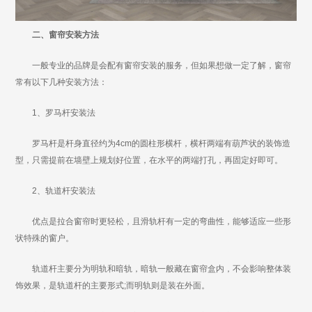
二、窗帘安装方法
一般专业的品牌是会配有窗帘安装的服务，但如果想做一定了解，窗帘
常有以下几种安装方法：
1、罗马杆安装法
罗马杆是杆身直径约为4cm的圆柱形横杆，横杆两端有葫芦状的装饰造
型，只需提前在墙壁上规划好位置，在水平的两端打孔，再固定好即可。
2、轨道杆安装法
优点是拉合窗帘时更轻松，且滑轨杆有一定的弯曲性，能够适应一些形
状特殊的窗户。
轨道杆主要分为明轨和暗轨，暗轨一般藏在窗帘盒内，不会影响整体装
饰效果，是轨道杆的主要形式;而明轨则是装在外面。