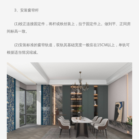
3、安装窗帘杆
(1)校正连接固定件，将杆或铁丝装上，拉于固定件上。做到平、正同房
间标高一致。
(2)安装标准的窗帘轨道，双轨其基础宽度一般应在15CM以上，单轨可
根据适当情况缩减。