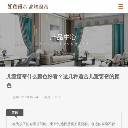
儿童窗帘什么颜色好看？这几种适合儿童窗帘的颜
色
发布：2023-07-24 浏览：6817
导读
在为孩子们布置房间时，窗帘的选择是至关重要的。合适的窗帘不仅