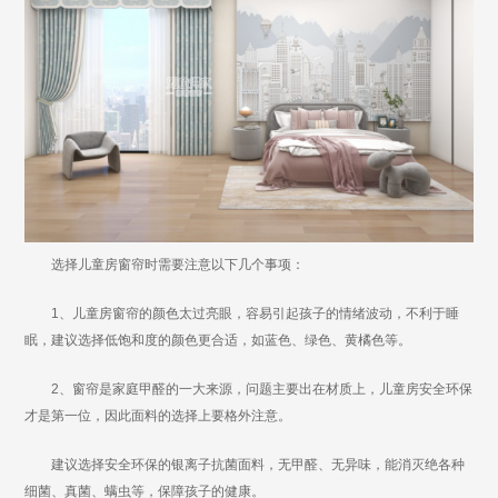
选择儿童房窗帘时需要注意以下几个事项：
1、儿童房窗帘的颜色太过亮眼，容易引起孩子的情绪波动，不利于睡
眠，建议选择低饱和度的颜色更合适，如蓝色、绿色、黄橘色等。
2、窗帘是家庭甲醛的一大来源，问题主要出在材质上，儿童房安全环保
才是第一位，因此面料的选择上要格外注意。
建议选择安全环保的银离子抗菌面料，无甲醛、无异味，能消灭绝各种
细菌、真菌、螨虫等，保障孩子的健康。