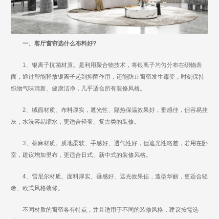
一、客厅窗帘选什么布料好?
1、银离子抗菌材质。是利用聚合物技术，将银离子均匀分布在织物表
面，通过智能释放银离子起到抑菌作用，还能防止窗帘发生霉变，时刻保持
织物气味清新、健康洁净，几乎适合所有装修风格。
2、绒面材质。布料厚实，遮光性、隔热保温效果好，垂感佳，但容易挂
灰，水洗容易缩水，更适合轻奢、复古类的装修。
3、棉麻材质。质地柔软、手感好、透气性好，但遮光性略差，若用在卧
室，建议增加里布，更适合日式、新中式的装修风格。
4、雪尼尔材质。面料厚实、垂感好、遮光效果佳，造型华丽，更适合轻
奢、欧式风格装修。
不同材质的窗帘各有特点，并且适用于不同的装修风格，建议按需选