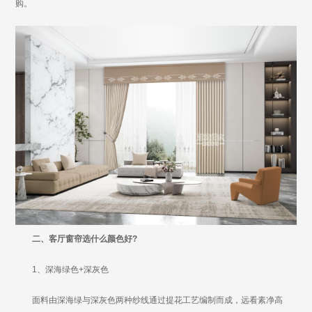
购。
二、客厅窗帘选什么颜色好?
1、深海绿色+深灰色
面料由深海绿与深灰色两种纱线通过提花工艺编制而成，远看素净高