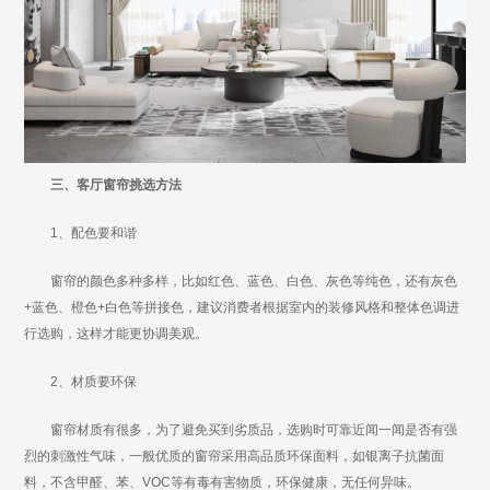
三、客厅窗帘挑选方法
1、配色要和谐
窗帘的颜色多种多样，比如红色、蓝色、白色、灰色等纯色，还有灰色
+蓝色、橙色+白色等拼接色，建议消费者根据室内的装修风格和整体色调进
行选购，这样才能更协调美观。
2、材质要环保
窗帘材质有很多，为了避免买到劣质品，选购时可靠近闻一闻是否有强
烈的刺激性气味，一般优质的窗帘采用高品质环保面料，如银离子抗菌面
料，不含甲醛、苯、VOC等有毒有害物质，环保健康，无任何异味。