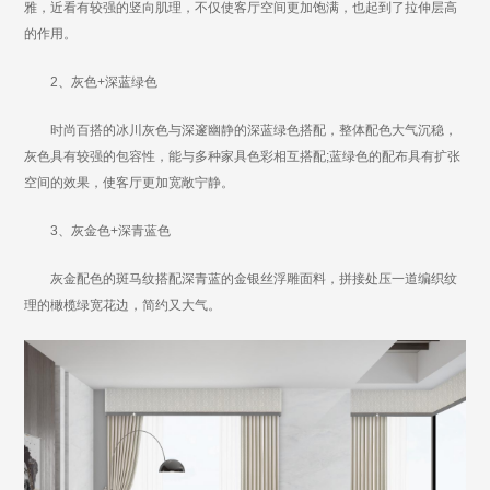
雅，近看有较强的竖向肌理，不仅使客厅空间更加饱满，也起到了拉伸层高
的作用。
2、灰色+深蓝绿色
时尚百搭的冰川灰色与深邃幽静的深蓝绿色搭配，整体配色大气沉稳，
灰色具有较强的包容性，能与多种家具色彩相互搭配;蓝绿色的配布具有扩张
空间的效果，使客厅更加宽敞宁静。
3、灰金色+深青蓝色
灰金配色的斑马纹搭配深青蓝的金银丝浮雕面料，拼接处压一道编织纹
理的橄榄绿宽花边，简约又大气。