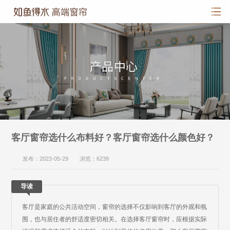
客厅窗帘选什么布料好？客厅窗帘选什么颜色好？
发布：2023-05-29 浏览：6239
导读
客厅是家庭的公共活动空间，窗帘的选择不仅影响到客厅的外观和氛
围，也与居住者的舒适度密切相关。在选择客厅窗帘时，应根据实际